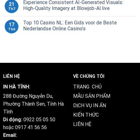
Experience Consistent AI-Generated Visuals:
21
High-Quality Imagery at Blowjob-AI.live
Th7
Top 10 Casino NL: Een Gids voor de Beste
17
Nederlandse Online Casino’s
Th6
LIÊN HỆ
VỀ CHÚNG TÔI
IN HÀ TĨNH:
TRANG CHỦ
288 Đường Nguyễn Du,
MẪU SẢN PHẨM
Phường Thành Sen, Tỉnh Hà
DỊCH VỤ IN ẤN
Tĩnh
KIẾN THỨC
Di động:
0922 05 05 50
LIÊN HỆ
hoặc
0917 41 56 56
Email: