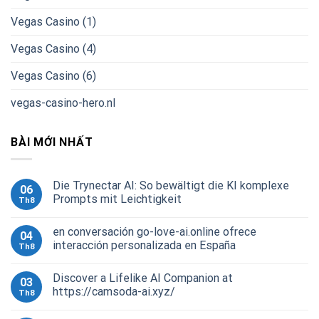
Vegas Casino (1)
Vegas Casino (4)
Vegas Casino (6)
vegas-casino-hero.nl
BÀI MỚI NHẤT
Die Trynectar AI: So bewältigt die KI komplexe
06
Prompts mit Leichtigkeit
Th8
en conversación go-love-ai.online ofrece
04
interacción personalizada en España
Th8
Discover a Lifelike AI Companion at
03
https://camsoda-ai.xyz/
Th8