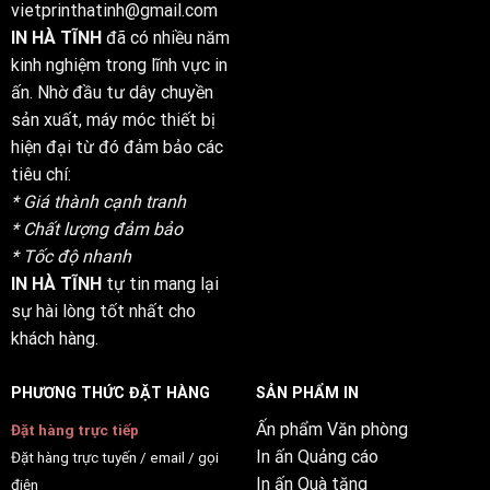
vietprinthatinh@gmail.com
IN HÀ TĨNH
đã có nhiều năm
kinh nghiệm trong lĩnh vực in
ấn. Nhờ đầu tư dây chuyền
sản xuất, máy móc thiết bị
hiện đại từ đó đảm bảo các
tiêu chí:
* Giá thành cạnh tranh
* Chất lượng đảm bảo
* Tốc độ nhanh
IN HÀ TĨNH
tự tin mang lại
sự hài lòng tốt nhất cho
khách hàng.
PHƯƠNG THỨC ĐẶT HÀNG
SẢN PHẨM IN
Ấn phẩm Văn phòng
Đặt hàng trực tiếp
In ấn Quảng cáo
Đặt hàng trực tuyến / email / gọi
In ấn Quà tặng
điện