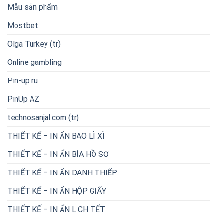
Mẫu sản phẩm
Mostbet
Olga Turkey (tr)
Online gambling
Pin-up ru
PinUp AZ
technosanjal.com (tr)
THIẾT KẾ – IN ẤN BAO LÌ XÌ
THIẾT KẾ – IN ẤN BÌA HỒ SƠ
THIẾT KẾ – IN ẤN DANH THIẾP
THIẾT KẾ – IN ẤN HỘP GIẤY
THIẾT KẾ – IN ẤN LỊCH TẾT