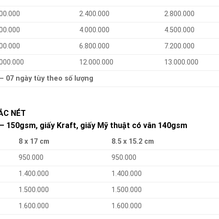
00.000
2.400.000
2.800.000
00.000
4.000.000
4.500.000
00.000
6.800.000
7.200.000
.000.000
12.000.000
13.000.000
 – 07 ngày tùy theo số lượng
ẮC NÉT
– 150gsm, giấy Kraft, giấy Mỹ thuật có vân 140gsm
8 x 17 cm
8.5 x 15.2 cm
950.000
950.000
1.400.000
1.400.000
1.500.000
1.500.000
1.600.000
1.600.000