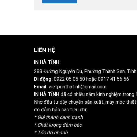
LIÊN HỆ
IN HÀ TĨNH:
288 Đường Nguyễn Du, Phường Thành Sen, Tỉnh
Di động:
0922 05 05 50
hoặc
0917 41 56 56
Email:
vietprinthatinh@gmail.com
IN HÀ TĨNH
đã có nhiều năm kinh nghiệm trong lĩ
Nhờ đầu tư dây chuyền sản xuất, máy móc thiết 
đó đảm bảo các tiêu chí:
* Giá thành cạnh tranh
* Chất lượng đảm bảo
* Tốc độ nhanh