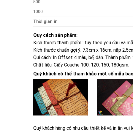
500
1000
Thời gian in
Quy cách sản phẩm:
Kích thước thành phẩm : tùy theo yêu cầu và mẫ
Kích thước chuẩn gợi ý: 7.3cm x 16cm, nắp 2,5
Qui cách: In Offset 4 màu, bế, dán. Thành phẩm 
Chất liệu: Giấy Couche 100, 120, 150, 180gsm.
Quý khách có thể tham khảo một số mẫu bao l
Quý khách hàng có nhu cầu thiết kế và in ấn vui l