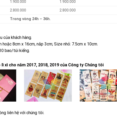
1.900.000
1.900.000
2.800.000
2.800.000
Trong vòng 24h – 36h.
u của khách hàng.
cm hoặc 8cm x 16cm, nắp 3cm; Size nhỏ: 7.5cm x 10cm.
10 bao/túi kiếng.
ì xì cho năm 2017, 2018, 2019 của Công ty Chúng tôi
òng liên hệ với chúng tôi.