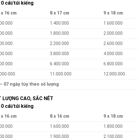
 cái/túi kiếng
 x 16 cm
8 x 17 cm
9 x 18 cm
00.000
1.400.000
1.600.000
00.000
1.800.000
2.000.000
00.000
2.200.000
2.600.000
00.000
3.800.000
4.000.000
00.000
6.400.000
6.800.000
.000.000
11.000.000
12.000.000
 – 07 ngày tùy theo số lượng
 LƯỢNG CAO, SẮC NÉT
 cái/túi kiếng
 x 16 cm
8 x 16 cm
9 x 18 cm
00.000
1.600.000
1.800.000
00.000
1.900.000
2.100.000