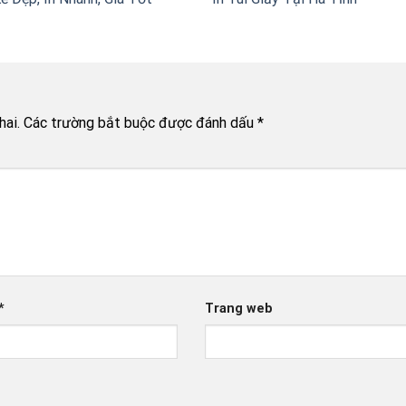
hai.
Các trường bắt buộc được đánh dấu
*
*
Trang web