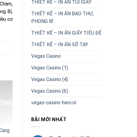
THIẾT KẾ – IN ẤN TÚI GIẤY
 Chàm,
ng Bí,
THIẾT KẾ – IN ẤN BAO THƯ,
iều cơ
PHONG BÌ
THIẾT KẾ – IN ẤN GIẤY TIÊU ĐỀ
THIẾT KẾ – IN ẤN SỔ TAY
Vegas Casino
Vegas Casino (1)
Vegas Casino (4)
Vegas Casino (6)
vegas-casino-hero.nl
BÀI MỚI NHẤT
Cùng