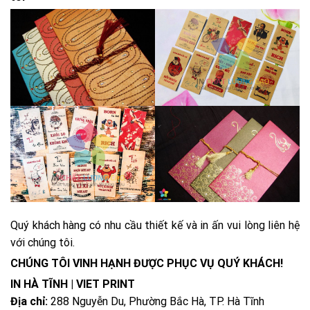
Quý khách hàng có nhu cầu thiết kế và in ấn vui lòng liên hệ
với chúng tôi.
CHÚNG TÔI VINH HẠNH ĐƯỢC PHỤC VỤ QUÝ KHÁCH!
IN HÀ TĨNH | VIET PRINT
Địa chỉ:
288 Nguyễn Du, Phường Bắc Hà, TP. Hà Tĩnh