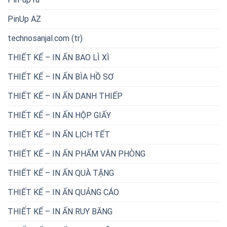
PinUp AZ
technosanjal.com (tr)
THIẾT KẾ – IN ẤN BAO LÌ XÌ
THIẾT KẾ – IN ẤN BÌA HỒ SƠ
THIẾT KẾ – IN ẤN DANH THIẾP
THIẾT KẾ – IN ẤN HỘP GIẤY
THIẾT KẾ – IN ẤN LỊCH TẾT
THIẾT KẾ – IN ẤN PHẨM VĂN PHÒNG
THIẾT KẾ – IN ẤN QUÀ TẶNG
THIẾT KẾ – IN ẤN QUẢNG CÁO
THIẾT KẾ – IN ẤN RUY BĂNG