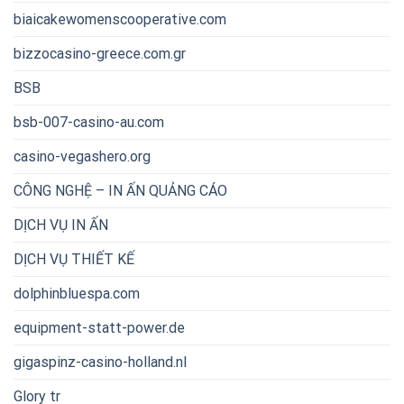
biaicakewomenscooperative.com
bizzocasino-greece.com.gr
BSB
bsb-007-casino-au.com
casino-vegashero.org
CÔNG NGHỆ – IN ẤN QUẢNG CÁO
DỊCH VỤ IN ẤN
DỊCH VỤ THIẾT KẾ
dolphinbluespa.com
equipment-statt-power.de
gigaspinz-casino-holland.nl
Glory tr