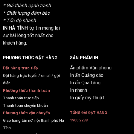
* Giá thành cạnh tranh
* Chất lượng đảm bảo
* Tốc độ nhanh
IN HÀ TĨNH
tự tin mang lại
sự hài lòng tốt nhất cho
khách hàng.
PHƯƠNG THỨC ĐẶT HÀNG
SẢN PHẨM IN
Ấn phẩm Văn phòng
Đặt hàng trực tiếp
In ấn Quảng cáo
Đặt hàng trực tuyến / email / gọi
In ấn Quà tặng
điện
In nhanh
Phương thức thanh toán
In giấy mỹ thuật
Thanh toán trực tiếp
Thanh toán chuyển khoản
Phương thức vận chuyển
TỔNG ĐÀI ĐẶT HÀNG
Giao hàng tận nơi nội thành phố Hà
1900 2238
Tĩnh