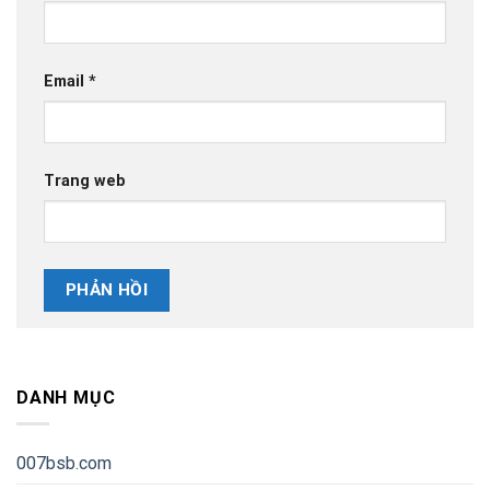
Email
*
Trang web
DANH MỤC
007bsb.com