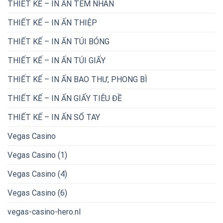
THIẾT KẾ – IN ẤN TEM NHÃN
THIẾT KẾ – IN ẤN THIỆP
THIẾT KẾ – IN ẤN TÚI BÓNG
THIẾT KẾ – IN ẤN TÚI GIẤY
THIẾT KẾ – IN ẤN BAO THƯ, PHONG BÌ
THIẾT KẾ – IN ẤN GIẤY TIÊU ĐỀ
THIẾT KẾ – IN ẤN SỔ TAY
Vegas Casino
Vegas Casino (1)
Vegas Casino (4)
Vegas Casino (6)
vegas-casino-hero.nl