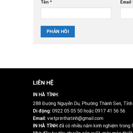
Tên
*
Email
LIÊN HỆ
IN HÀ TĨNH:
288 Đường Nguyễn Du, Phường Thành Sen, Tỉnh
Di động:
0922 05 05 50
hoặc
0917 41 56 56
Email:
vietprinthatinh@gmail.com
IN HÀ TĨNH
đã có nhiều năm kinh nghiệm trong lĩ