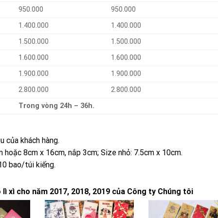
950.000
950.000
1.400.000
1.400.000
1.500.000
1.500.000
1.600.000
1.600.000
1.900.000
1.900.000
2.800.000
2.800.000
Trong vòng 24h – 36h.
u của khách hàng.
cm hoặc 8cm x 16cm, nắp 3cm; Size nhỏ: 7.5cm x 10cm.
10 bao/túi kiếng.
ì xì cho năm 2017, 2018, 2019 của Công ty Chúng tôi