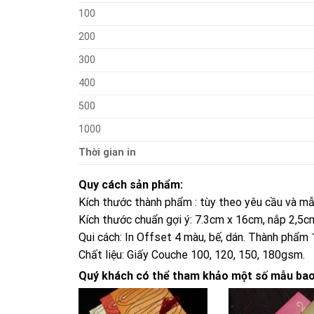
100
200
300
400
500
1000
Thời gian in
Quy cách sản phẩm:
Kích thước thành phẩm : tùy theo yêu cầu và mẫ
Kích thước chuẩn gợi ý: 7.3cm x 16cm, nắp 2,5
Qui cách: In Offset 4 màu, bế, dán. Thành phẩm 
Chất liệu: Giấy Couche 100, 120, 150, 180gsm.
Quý khách có thể tham khảo một số mẫu bao l