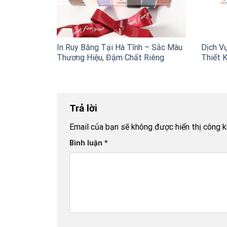
In Ruy Băng Tại Hà Tĩnh – Sắc Màu
Dịch Vụ
Thương Hiệu, Đậm Chất Riêng
Thiết K
Trả lời
Email của bạn sẽ không được hiển thị công k
Bình luận
*