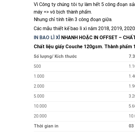
Vì Công ty chúng tôi tự làm hết 5 công đoạn s
máy => vô bịch thành phẩm.
Nhưng chỉ tính tiền 3 công đoạn giữa.
Các mẫu thiết kế bao lì xì năm 2018, 2019, 2020
IN BAO LÌ XÌ
NHANH HOẶC IN OFFSET – CHẤT
Chất liệu giấy Couche 120gsm. Thành phẩm 10
Số lượng/ Kích thước
7.3
500
1.1
1.000
1.4
2.000
1.9
5.000
3.2
10.000
5.6
20.000
10
Thời gian in
03