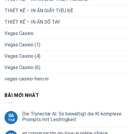
THIẾT KẾ – IN ẤN GIẤY TIÊU ĐỀ
THIẾT KẾ – IN ẤN SỔ TAY
Vegas Casino
Vegas Casino (1)
Vegas Casino (4)
Vegas Casino (6)
vegas-casino-hero.nl
BÀI MỚI NHẤT
Die Trynectar AI: So bewältigt die KI komplexe
06
Prompts mit Leichtigkeit
Th8
en conversación go-love-ai.online ofrece