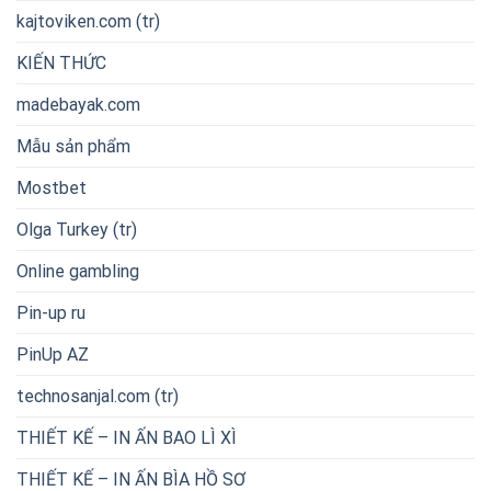
kajtoviken.com (tr)
KIẾN THỨC
madebayak.com
Mẫu sản phẩm
Mostbet
Olga Turkey (tr)
Online gambling
Pin-up ru
PinUp AZ
technosanjal.com (tr)
THIẾT KẾ – IN ẤN BAO LÌ XÌ
THIẾT KẾ – IN ẤN BÌA HỒ SƠ