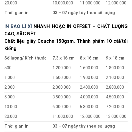
20.000
10.000.000
11.000.000
12.000.000
Thời gian in
03 – 07 ngày tùy theo số lượng
IN BAO LÌ XÌ
NHANH HOẶC IN OFFSET – CHẤT LƯỢNG
CAO, SẮC NÉT
Chất liệu giấy Couche 150gsm. Thành phẩm 10 cái/túi
kiếng
Số lượng/ Kích thước
7.3 x 16 cm
8 x 16 cm
9 x 18 cm
500
1.200.000
1.600.000
1.800.000
1.000
1.500.000
1.900.000
2.100.000
2.000
2.000.000
2.400.000
2.800.000
5.000
3.500.000
4.000.000
4.500.000
10.000
6.000.000
6.800.000
7.200.000
20.000
11.000.000
12.000.000
13.000.000
Thời gian in
03 – 07 ngày tùy theo số lượng