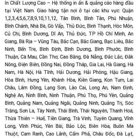
In Chất Lượng Cao – Hệ thống in ấn & quảng cáo hàng đầu
tại Việt Nam. Giao hàng tận nơi ở tại các khu vực: Quận
1,2,3,4,5,6,7,8,9,10,11,12, Tân Bình, Bình Tân, Phú Nhuận,
Bình Chánh, Nhà Bè, Gò Vấp, Thủ Đức, Bình Thạnh, Hóc Môn,
Củ Chi, Bình Dương, Dĩ An, Thủ Đức, TP Hồ Chí Minh, An
Giang, Bà Rịa – Vũng Tàu, Bắc Cạn, Bắc Giang, Bạc Liêu, Bắc
Ninh, Bến Tre, Bình Định, Bình Dương, Bình Phước, Bình
Thuận, Cà Mau, Cần Thơ, Cao Bằng, Đà Nẵng, Đắc Lắc, Đắk
Nông, Điện Biên, Đồng Nai, Đồng Tháp, Gia Lai, Hà Giang, Hà
Nam, Hà Nội, Hà Tĩnh, Hải Dương, Hải Phòng, Hậu Giang,
Hòa Bình, Hưng Yên, Khánh Hòa, Kiên Giang, Kon Tum, Lai
Châu, Lâm Đồng, Lạng Sơn, Lào Cai, Long An, Nam Định,
Nghệ An, Ninh Bình, Ninh Thuận, Phú Thọ, Phú Yên, Quảng
Bình, Quảng Nam, Quảng Ngãi, Quảng Ninh, Quảng Trị, Sóc
Trăng, Sơn La, Tây Ninh, Thái Bình, Thái Nguyên, Thanh Hoá,
Thừa Thiên – Huế, Tiền Giang, Trà Vinh, Tuyên Quang, Vĩnh
Long, Vĩnh Phúc, Yên Bái, Bảo Lộc, Biên Hòa, Buôn Ma
Thuột, Cam Ranh, Cao Lãnh, Cẩm Phả, Châu Đốc, Đà Lạt,