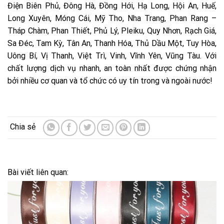
Điện Biên Phủ, Đông Hà, Đồng Hới, Hạ Long, Hội An, Huế,
Long Xuyên, Móng Cái, Mỹ Tho, Nha Trang, Phan Rang –
Tháp Chàm, Phan Thiết, Phủ Lý, Pleiku, Quy Nhơn, Rạch Giá,
Sa Đéc, Tam Kỳ, Tân An, Thanh Hóa, Thủ Dầu Một, Tuy Hòa,
Uông Bí, Vị Thanh, Việt Trì, Vinh, Vĩnh Yên, Vũng Tàu. Với
chất lượng dịch vụ nhanh, an toàn nhất được chứng nhận
bởi nhiều cơ quan và tổ chức có uy tín trong và ngoài nước!
Bài viết liên quan: