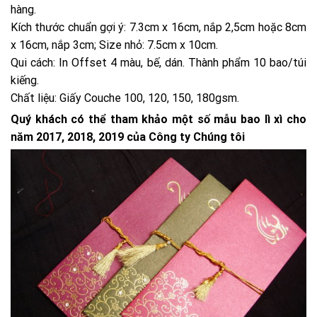
hàng.
Kích thước chuẩn gợi ý: 7.3cm x 16cm, nắp 2,5cm hoặc 8cm
x 16cm, nắp 3cm; Size nhỏ: 7.5cm x 10cm.
Qui cách: In Offset 4 màu, bế, dán. Thành phẩm 10 bao/túi
kiếng.
Chất liệu: Giấy Couche 100, 120, 150, 180gsm.
Quý khách có thể tham khảo một số mẫu bao lì xì cho
năm 2017, 2018, 2019 của Công ty Chúng tôi