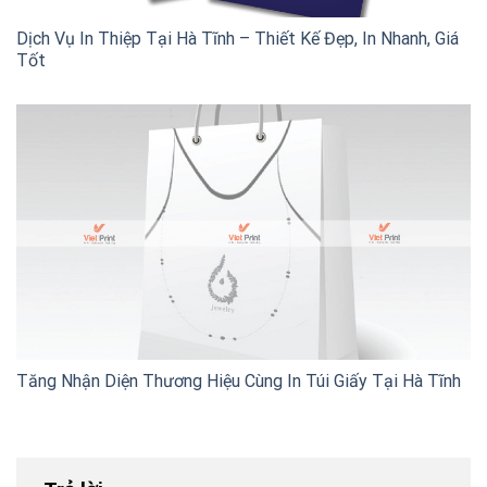
Dịch Vụ In Thiệp Tại Hà Tĩnh – Thiết Kế Đẹp, In Nhanh, Giá
Tốt
Tăng Nhận Diện Thương Hiệu Cùng In Túi Giấy Tại Hà Tĩnh