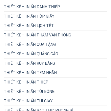
THIẾT KẾ – IN ẤN DANH THIẾP
THIẾT KẾ – IN ẤN HỘP GIẤY
THIẾT KẾ – IN ẤN LỊCH TẾT
THIẾT KẾ – IN ẤN PHẨM VĂN PHÒNG
THIẾT KẾ – IN ẤN QUÀ TẶNG
THIẾT KẾ – IN ẤN QUẢNG CÁO
THIẾT KẾ – IN ẤN RUY BĂNG
THIẾT KẾ – IN ẤN TEM NHÃN
THIẾT KẾ – IN ẤN THIỆP
THIẾT KẾ – IN ẤN TÚI BÓNG
THIẾT KẾ – IN ẤN TÚI GIẤY
THIẾT KẾ – IN ẤN BAO THƯ, PHONG BÌ