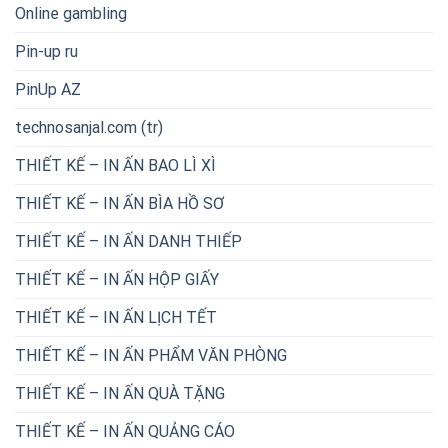
Online gambling
Pin-up ru
PinUp AZ
technosanjal.com (tr)
THIẾT KẾ – IN ẤN BAO LÌ XÌ
THIẾT KẾ – IN ẤN BÌA HỒ SƠ
THIẾT KẾ – IN ẤN DANH THIẾP
THIẾT KẾ – IN ẤN HỘP GIẤY
THIẾT KẾ – IN ẤN LỊCH TẾT
THIẾT KẾ – IN ẤN PHẨM VĂN PHÒNG
THIẾT KẾ – IN ẤN QUÀ TẶNG
THIẾT KẾ – IN ẤN QUẢNG CÁO