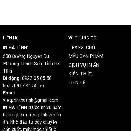
LIÊN HỆ
VỀ CHÚNG TÔI
IN HÀ TĨNH:
TRANG CHỦ
288 Đường Nguyễn Du,
MẪU SẢN PHẨM
Phường Thành Sen, Tỉnh Hà
DỊCH VỤ IN ẤN
Tĩnh
KIẾN THỨC
Di động:
0922 05 05 50
LIÊN HỆ
hoặc
0917 41 56 56
Email:
vietprinthatinh@gmail.com
IN HÀ TĨNH
đã có nhiều năm
kinh nghiệm trong lĩnh vực in
ấn. Nhờ đầu tư dây chuyền
sản xuất, máy móc thiết bị