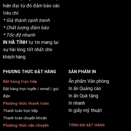
hiện đại từ đó đảm bảo các
tiêu chí:
* Giá thành cạnh tranh
* Chất lượng đảm bảo
* Tốc độ nhanh
IN HÀ TĨNH
tự tin mang lại
sự hài lòng tốt nhất cho
khách hàng.
PHƯƠNG THỨC ĐẶT HÀNG
SẢN PHẨM IN
Ấn phẩm Văn phòng
Đặt hàng trực tiếp
In ấn Quảng cáo
Đặt hàng trực tuyến / email / gọi
In ấn Quà tặng
điện
In nhanh
Phương thức thanh toán
In giấy mỹ thuật
Thanh toán trực tiếp
Thanh toán chuyển khoản
Phương thức vận chuyển
TỔNG ĐÀI ĐẶT HÀNG