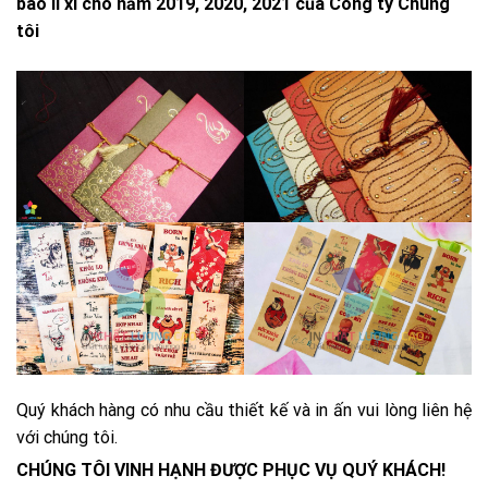
bao lì xì cho năm 2019, 2020, 2021 của Công ty Chúng
tôi
Quý khách hàng có nhu cầu thiết kế và in ấn vui lòng liên hệ
với chúng tôi.
CHÚNG TÔI VINH HẠNH ĐƯỢC PHỤC VỤ QUÝ KHÁCH!