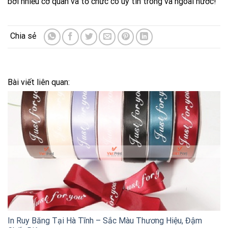
bởi nhiều cơ quan và tổ chức có uy tín trong và ngoài nước!
Bài viết liên quan:
In Ruy Băng Tại Hà Tĩnh – Sắc Màu Thương Hiệu, Đậm