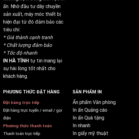
ấn. Nhờ đầu tư dây chuyền
sản xuất, máy móc thiết bị
hiện đại từ đó đảm bảo các
tiêu chí:
* Giá thành cạnh tranh
* Chất lượng đảm bảo
* Tốc độ nhanh
IN HÀ TĨNH
tự tin mang lại
sự hài lòng tốt nhất cho
khách hàng.
PHƯƠNG THỨC ĐẶT HÀNG
SẢN PHẨM IN
Ấn phẩm Văn phòng
Đặt hàng trực tiếp
In ấn Quảng cáo
Đặt hàng trực tuyến / email / gọi
In ấn Quà tặng
điện
In nhanh
Phương thức thanh toán
In giấy mỹ thuật
Thanh toán trực tiếp