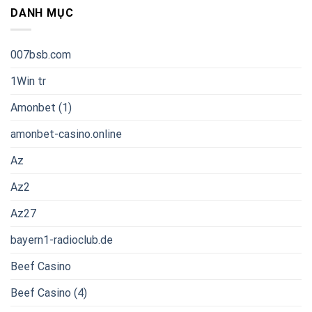
DANH MỤC
007bsb.com
1Win tr
Amonbet (1)
amonbet-casino.online
Az
Az2
Az27
bayern1-radioclub.de
Beef Casino
Beef Casino (4)