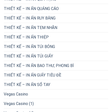
THIẾT KẾ – IN ẤN QUẢNG CÁO
THIẾT KẾ – IN ẤN RUY BĂNG
THIẾT KẾ – IN ẤN TEM NHÃN
THIẾT KẾ – IN ẤN THIỆP
THIẾT KẾ – IN ẤN TÚI BÓNG
THIẾT KẾ – IN ẤN TÚI GIẤY
THIẾT KẾ – IN ẤN BAO THƯ, PHONG BÌ
THIẾT KẾ – IN ẤN GIẤY TIÊU ĐỀ
THIẾT KẾ – IN ẤN SỔ TAY
Vegas Casino
Vegas Casino (1)