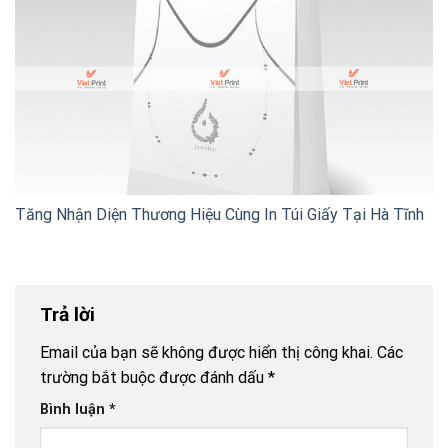
Tăng Nhận Diện Thương Hiệu Cùng In Túi Giấy Tại Hà Tĩnh
Trả lời
Email của bạn sẽ không được hiển thị công khai.
Các
trường bắt buộc được đánh dấu
*
Bình luận
*