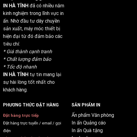
IN HÀ TĨNH
đã có nhiều năm
kinh nghiệm trong lĩnh vực in
ấn. Nhờ đầu tư dây chuyền
sản xuất, máy móc thiết bị
hiện đại từ đó đảm bảo các
tiêu chí:
* Giá thành cạnh tranh
* Chất lượng đảm bảo
* Tốc độ nhanh
IN HÀ TĨNH
tự tin mang lại
sự hài lòng tốt nhất cho
khách hàng.
PHƯƠNG THỨC ĐẶT HÀNG
SẢN PHẨM IN
Ấn phẩm Văn phòng
Đặt hàng trực tiếp
In ấn Quảng cáo
Đặt hàng trực tuyến / email / gọi
In ấn Quà tặng
điện