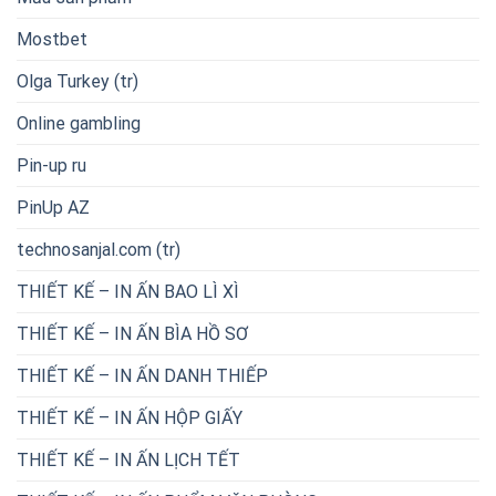
Mostbet
Olga Turkey (tr)
Online gambling
Pin-up ru
PinUp AZ
technosanjal.com (tr)
THIẾT KẾ – IN ẤN BAO LÌ XÌ
THIẾT KẾ – IN ẤN BÌA HỒ SƠ
THIẾT KẾ – IN ẤN DANH THIẾP
THIẾT KẾ – IN ẤN HỘP GIẤY
THIẾT KẾ – IN ẤN LỊCH TẾT