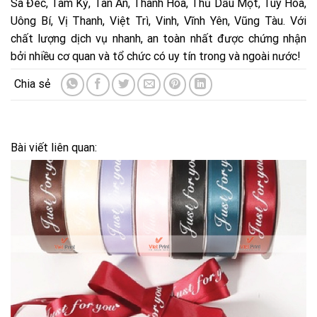
Sa Đéc, Tam Kỳ, Tân An, Thanh Hóa, Thủ Dầu Một, Tuy Hòa,
Uông Bí, Vị Thanh, Việt Trì, Vinh, Vĩnh Yên, Vũng Tàu. Với
chất lượng dịch vụ nhanh, an toàn nhất được chứng nhận
bởi nhiều cơ quan và tổ chức có uy tín trong và ngoài nước!
Bài viết liên quan: