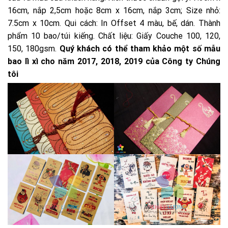
16cm, nắp 2,5cm hoặc 8cm x 16cm, nắp 3cm; Size nhỏ:
7.5cm x 10cm. Qui cách: In Offset 4 màu, bế, dán. Thành
phẩm 10 bao/túi kiếng. Chất liệu: Giấy Couche 100, 120,
150, 180gsm.
Quý khách có thể tham khảo một số mẫu
bao lì xì cho năm 2017, 2018, 2019 của Công ty Chúng
tôi