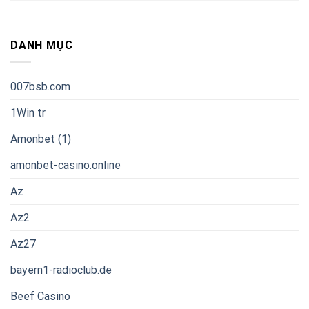
DANH MỤC
007bsb.com
1Win tr
Amonbet (1)
amonbet-casino.online
Az
Az2
Az27
bayern1-radioclub.de
Beef Casino