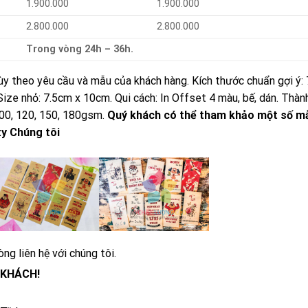
1.900.000
1.900.000
2.800.000
2.800.000
Trong vòng 24h – 36h.
ùy theo yêu cầu và mẫu của khách hàng. Kích thước chuẩn gợi ý:
ze nhỏ: 7.5cm x 10cm. Qui cách: In Offset 4 màu, bế, dán. Thàn
100, 120, 150, 180gsm.
Quý khách có thể tham khảo một số m
ty Chúng tôi
òng liên hệ với chúng tôi.
 KHÁCH!