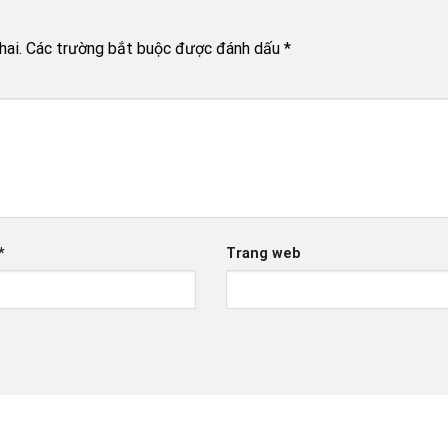
hai.
Các trường bắt buộc được đánh dấu
*
*
Trang web