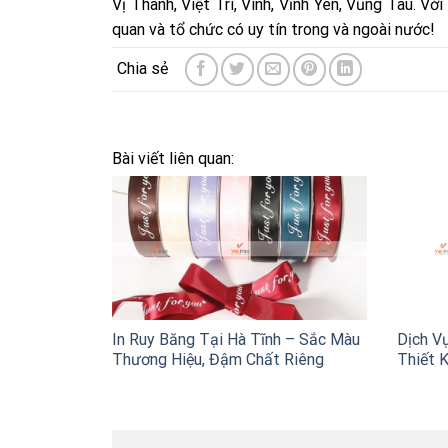
Vị Thanh, Việt Trì, Vinh, Vĩnh Yên, Vũng Tàu. V
quan và tổ chức có uy tín trong và ngoài nước!
Bài viết liên quan:
In Ruy Băng Tại Hà Tĩnh – Sắc Màu
Dịch Vụ
Thương Hiệu, Đậm Chất Riêng
Thiết K