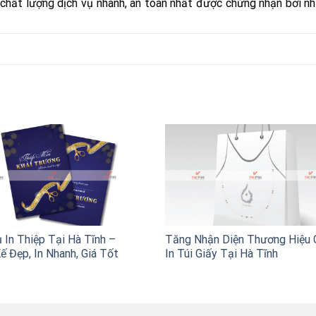
ới chất lượng dịch vụ nhanh, an toàn nhất được chứng nhận bởi nh
 In Thiệp Tại Hà Tĩnh –
Tăng Nhận Diện Thương Hiệu 
ế Đẹp, In Nhanh, Giá Tốt
In Túi Giấy Tại Hà Tĩnh