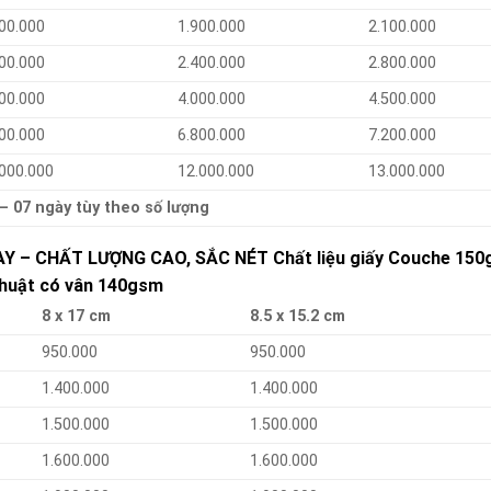
00.000
1.900.000
2.100.000
00.000
2.400.000
2.800.000
00.000
4.000.000
4.500.000
00.000
6.800.000
7.200.000
.000.000
12.000.000
13.000.000
 – 07 ngày tùy theo số lượng
GAY – CHẤT LƯỢNG CAO, SẮC NÉT Chất liệu giấy Couche 150
thuật có vân 140gsm
8 x 17 cm
8.5 x 15.2 cm
950.000
950.000
1.400.000
1.400.000
1.500.000
1.500.000
1.600.000
1.600.000