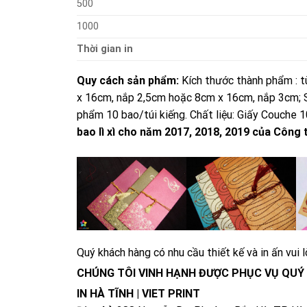
500
1000
Thời gian in
Quy cách sản phẩm:
Kích thước thành phẩm : t
x 16cm, nắp 2,5cm hoặc 8cm x 16cm, nắp 3cm; Si
phẩm 10 bao/túi kiếng. Chất liệu: Giấy Couche 
bao lì xì cho năm 2017, 2018, 2019 của Công 
Quý khách hàng có nhu cầu thiết kế và in ấn vui l
CHÚNG TÔI VINH HẠNH ĐƯỢC PHỤC VỤ QUÝ
IN HÀ TĨNH | VIET PRINT