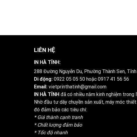
LIÊN HỆ
IN HÀ TĨNH:
288 Đường Nguyễn Du, Phường Thành Sen, Tỉnh
Di động:
0922 05 05 50
hoặc
0917 41 56 56
Email:
vietprinthatinh@gmail.com
IN HÀ TĨNH
đã có nhiều năm kinh nghiệm trong lĩ
Nhờ đầu tư dây chuyền sản xuất, máy móc thiết 
đó đảm bảo các tiêu chí:
* Giá thành cạnh tranh
* Chất lượng đảm bảo
* Tốc độ nhanh