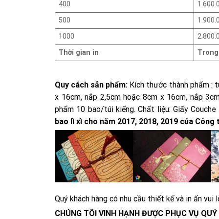
400
1.600.
500
1.900.
1000
2.800.
Thời gian in
Trong
Quy cách sản phẩm:
Kích thước thành phẩm : t
x 16cm, nắp 2,5cm hoặc 8cm x 16cm, nắp 3cm; 
phẩm 10 bao/túi kiếng. Chất liệu: Giấy Couch
bao lì xì cho năm 2017, 2018, 2019 của Công 
Quý khách hàng có nhu cầu thiết kế và in ấn vui l
CHÚNG TÔI VINH HẠNH ĐƯỢC PHỤC VỤ QUÝ