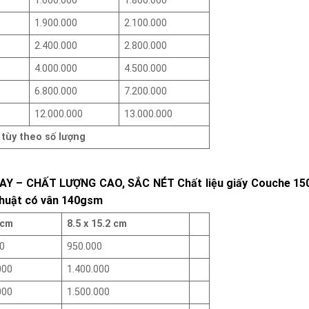
1.600.000
1.800.000
1.900.000
2.100.000
2.400.000
2.800.000
4.000.000
4.500.000
6.800.000
7.200.000
12.000.000
13.000.000
 tùy theo số lượng
GAY – CHẤT LƯỢNG CAO, SẮC NÉT Chất liệu giấy Couche 15
thuật có vân 140gsm
 cm
8.5 x 15.2 cm
0
950.000
000
1.400.000
000
1.500.000