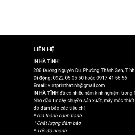
LIÊN HỆ
IN HÀ TĨNH:
288 Đường Nguyễn Du, Phường Thành Sen, Tỉnh
Di động:
0922 05 05 50
hoặc
0917 41 56 56
Email:
vietprinthatinh@gmail.com
IN HÀ TĨNH
đã có nhiều năm kinh nghiệm trong lĩ
Nhờ đầu tư dây chuyền sản xuất, máy móc thiết 
đó đảm bảo các tiêu chí:
* Giá thành cạnh tranh
* Chất lượng đảm bảo
* Tốc độ nhanh