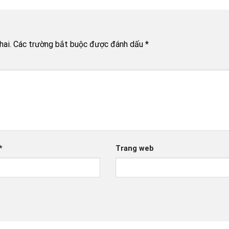
hai.
Các trường bắt buộc được đánh dấu
*
*
Trang web