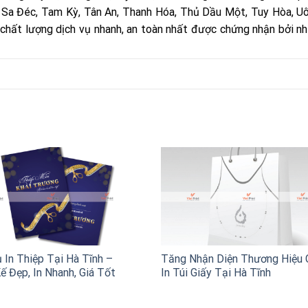
, Sa Đéc, Tam Kỳ, Tân An, Thanh Hóa, Thủ Dầu Một, Tuy Hòa, Uô
ới chất lượng dịch vụ nhanh, an toàn nhất được chứng nhận bởi nh
 In Thiệp Tại Hà Tĩnh –
Tăng Nhận Diện Thương Hiệu 
ế Đẹp, In Nhanh, Giá Tốt
In Túi Giấy Tại Hà Tĩnh