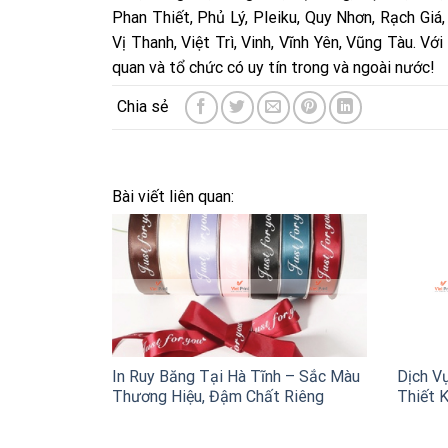
Phan Thiết, Phủ Lý, Pleiku, Quy Nhơn, Rạch Giá
Vị Thanh, Việt Trì, Vinh, Vĩnh Yên, Vũng Tàu. V
quan và tổ chức có uy tín trong và ngoài nước!
Bài viết liên quan:
In Ruy Băng Tại Hà Tĩnh – Sắc Màu
Dịch Vụ
Thương Hiệu, Đậm Chất Riêng
Thiết K