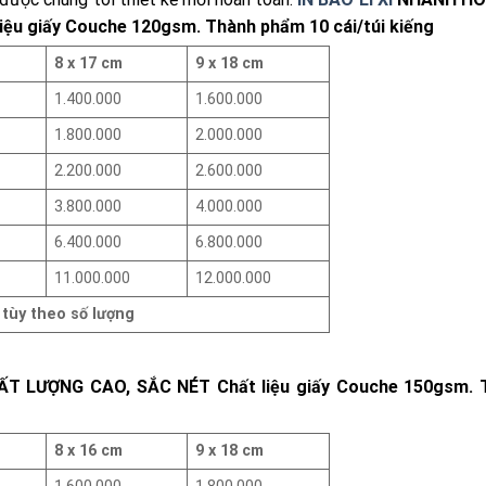
liệu giấy Couche 120gsm. Thành phẩm 10 cái/túi kiếng
8 x 17 cm
9 x 18 cm
1.400.000
1.600.000
1.800.000
2.000.000
2.200.000
2.600.000
3.800.000
4.000.000
6.400.000
6.800.000
11.000.000
12.000.000
 tùy theo số lượng
 LƯỢNG CAO, SẮC NÉT Chất liệu giấy Couche 150gsm. 
8 x 16 cm
9 x 18 cm