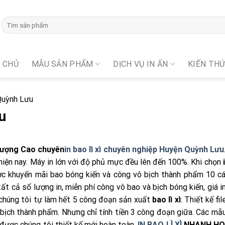
 CHỦ
MẪU SẢN PHẨM
DỊCH VỤ IN ẤN
KIẾN TH
 Quỳnh Lưu
u
Lượng Cao chuyên
in bao lì xì
chuyên nghiệp Huyện Quỳnh Lưu
 hiện nay. Máy in lớn với độ phủ mực đều lên đến 100%. Khi chọn
 khuyến mãi bao bóng kiến và công vô bịch thành phẩm 10 cá
tất cả số lượng in, miễn phí công vô bao và bịch bóng kiến, giá in
y chúng tôi tự làm hết 5 công đoạn sản xuất
bao lì xì
: Thiết kế fil
bịch thành phẩm. Nhưng chỉ tính tiền 3 công đoạn giữa. Các mẫu
 được chúng tôi thiết kế mới hoàn toàn.
IN BAO LÌ XÌ
NHANH HO