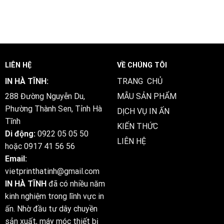
LIÊN HỆ
VỀ CHÚNG TÔI
IN HÀ TĨNH:
TRANG CHỦ
288 Đường Nguyễn Du,
MẪU SẢN PHẨM
Phường Thành Sen, Tỉnh Hà
DỊCH VỤ IN ẤN
Tĩnh
KIẾN THỨC
Di động:
0922 05 05 50
LIÊN HỆ
hoặc
0917 41 56 56
Email:
vietprinthatinh@gmail.com
IN HÀ TĨNH
đã có nhiều năm
kinh nghiệm trong lĩnh vực in
ấn. Nhờ đầu tư dây chuyền
sản xuất, máy móc thiết bị