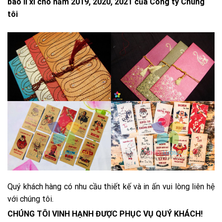
bao lì xì cho năm 2019, 2020, 2021 của Công ty Chúng
tôi
Quý khách hàng có nhu cầu thiết kế và in ấn vui lòng liên hệ
với chúng tôi.
CHÚNG TÔI VINH HẠNH ĐƯỢC PHỤC VỤ QUÝ KHÁCH!