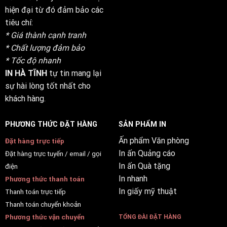
hiện đại từ đó đảm bảo các
tiêu chí:
* Giá thành cạnh tranh
* Chất lượng đảm bảo
* Tốc độ nhanh
IN HÀ TĨNH
tự tin mang lại
sự hài lòng tốt nhất cho
khách hàng.
PHƯƠNG THỨC ĐẶT HÀNG
SẢN PHẨM IN
Ấn phẩm Văn phòng
Đặt hàng trực tiếp
In ấn Quảng cáo
Đặt hàng trực tuyến / email / gọi
In ấn Quà tặng
điện
In nhanh
Phương thức thanh toán
In giấy mỹ thuật
Thanh toán trực tiếp
Thanh toán chuyển khoản
Phương thức vận chuyển
TỔNG ĐÀI ĐẶT HÀNG