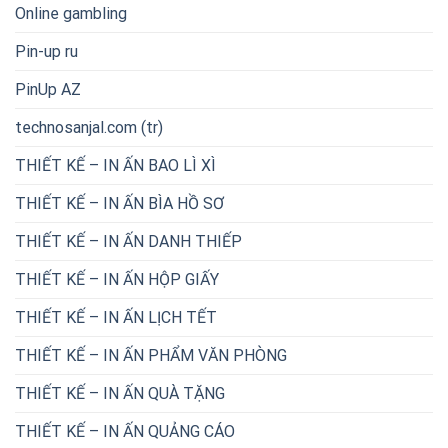
Online gambling
Pin-up ru
PinUp AZ
technosanjal.com (tr)
THIẾT KẾ – IN ẤN BAO LÌ XÌ
THIẾT KẾ – IN ẤN BÌA HỒ SƠ
THIẾT KẾ – IN ẤN DANH THIẾP
THIẾT KẾ – IN ẤN HỘP GIẤY
THIẾT KẾ – IN ẤN LỊCH TẾT
THIẾT KẾ – IN ẤN PHẨM VĂN PHÒNG
THIẾT KẾ – IN ẤN QUÀ TẶNG
THIẾT KẾ – IN ẤN QUẢNG CÁO