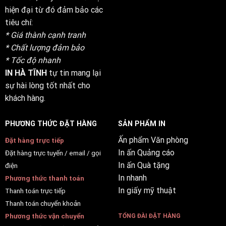
hiện đại từ đó đảm bảo các
tiêu chí:
* Giá thành cạnh tranh
* Chất lượng đảm bảo
* Tốc độ nhanh
IN HÀ TĨNH
tự tin mang lại
sự hài lòng tốt nhất cho
khách hàng.
PHƯƠNG THỨC ĐẶT HÀNG
SẢN PHẨM IN
Ấn phẩm Văn phòng
Đặt hàng trực tiếp
In ấn Quảng cáo
Đặt hàng trực tuyến / email / gọi
In ấn Quà tặng
điện
In nhanh
Phương thức thanh toán
In giấy mỹ thuật
Thanh toán trực tiếp
Thanh toán chuyển khoản
Phương thức vận chuyển
TỔNG ĐÀI ĐẶT HÀNG