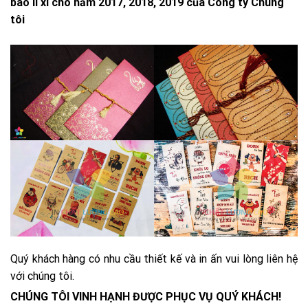
bao lì xì cho năm 2017, 2018, 2019 của Công ty Chúng
tôi
Quý khách hàng có nhu cầu thiết kế và in ấn vui lòng liên hệ
với chúng tôi.
CHÚNG TÔI VINH HẠNH ĐƯỢC PHỤC VỤ QUÝ KHÁCH!