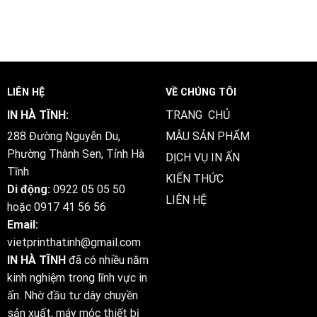
LIÊN HỆ
VỀ CHÚNG TÔI
IN HÀ TĨNH:
TRANG CHỦ
288 Đường Nguyễn Du,
MẪU SẢN PHẨM
Phường Thành Sen, Tỉnh Hà
DỊCH VỤ IN ẤN
Tĩnh
KIẾN THỨC
Di động:
0922 05 05 50
LIÊN HỆ
hoặc
0917 41 56 56
Email:
vietprinthatinh@gmail.com
IN HÀ TĨNH
đã có nhiều năm
kinh nghiệm trong lĩnh vực in
ấn. Nhờ đầu tư dây chuyền
sản xuất, máy móc thiết bị