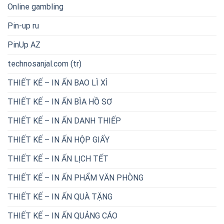
Online gambling
Pin-up ru
PinUp AZ
technosanjal.com (tr)
THIẾT KẾ – IN ẤN BAO LÌ XÌ
THIẾT KẾ – IN ẤN BÌA HỒ SƠ
THIẾT KẾ – IN ẤN DANH THIẾP
THIẾT KẾ – IN ẤN HỘP GIẤY
THIẾT KẾ – IN ẤN LỊCH TẾT
THIẾT KẾ – IN ẤN PHẨM VĂN PHÒNG
THIẾT KẾ – IN ẤN QUÀ TẶNG
THIẾT KẾ – IN ẤN QUẢNG CÁO