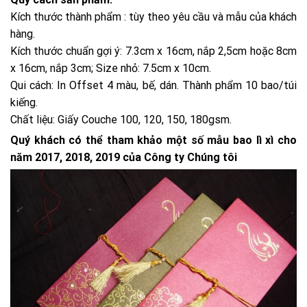
Kích thước thành phẩm : tùy theo yêu cầu và mẫu của khách
hàng.
Kích thước chuẩn gợi ý: 7.3cm x 16cm, nắp 2,5cm hoặc 8cm
x 16cm, nắp 3cm; Size nhỏ: 7.5cm x 10cm.
Qui cách: In Offset 4 màu, bế, dán. Thành phẩm 10 bao/túi
kiếng.
Chất liệu: Giấy Couche 100, 120, 150, 180gsm.
Quý khách có thể tham khảo một số mẫu bao lì xì cho
năm 2017, 2018, 2019 của Công ty Chúng tôi