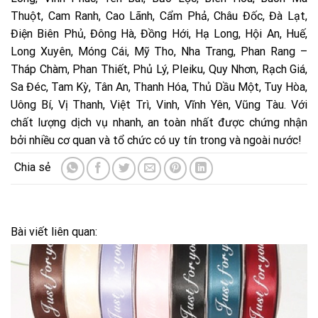
Thuột, Cam Ranh, Cao Lãnh, Cẩm Phả, Châu Đốc, Đà Lạt,
Điện Biên Phủ, Đông Hà, Đồng Hới, Hạ Long, Hội An, Huế,
Long Xuyên, Móng Cái, Mỹ Tho, Nha Trang, Phan Rang –
Tháp Chàm, Phan Thiết, Phủ Lý, Pleiku, Quy Nhơn, Rạch Giá,
Sa Đéc, Tam Kỳ, Tân An, Thanh Hóa, Thủ Dầu Một, Tuy Hòa,
Uông Bí, Vị Thanh, Việt Trì, Vinh, Vĩnh Yên, Vũng Tàu. Với
chất lượng dịch vụ nhanh, an toàn nhất được chứng nhận
bởi nhiều cơ quan và tổ chức có uy tín trong và ngoài nước!
Bài viết liên quan: