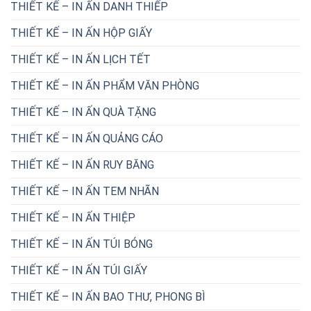
THIẾT KẾ – IN ẤN DANH THIẾP
THIẾT KẾ – IN ẤN HỘP GIẤY
THIẾT KẾ – IN ẤN LỊCH TẾT
THIẾT KẾ – IN ẤN PHẨM VĂN PHÒNG
THIẾT KẾ – IN ẤN QUÀ TẶNG
THIẾT KẾ – IN ẤN QUẢNG CÁO
THIẾT KẾ – IN ẤN RUY BĂNG
THIẾT KẾ – IN ẤN TEM NHÃN
THIẾT KẾ – IN ẤN THIỆP
THIẾT KẾ – IN ẤN TÚI BÓNG
THIẾT KẾ – IN ẤN TÚI GIẤY
THIẾT KẾ – IN ẤN BAO THƯ, PHONG BÌ