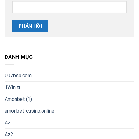
DANH MỤC
007bsb.com
1Win tr
Amonbet (1)
amonbet-casino.online
Az
Az2