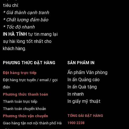
tiêu chí:
* Giá thành cạnh tranh
* Chất lượng đảm bảo
* Tốc độ nhanh
IN HÀ TĨNH
tự tin mang lại
sự hài lòng tốt nhất cho
khách hàng.
PHƯƠNG THỨC ĐẶT HÀNG
SẢN PHẨM IN
Ấn phẩm Văn phòng
Đặt hàng trực tiếp
In ấn Quảng cáo
Đặt hàng trực tuyến / email / gọi
In ấn Quà tặng
điện
In nhanh
Phương thức thanh toán
In giấy mỹ thuật
Thanh toán trực tiếp
Thanh toán chuyển khoản
Phương thức vận chuyển
TỔNG ĐÀI ĐẶT HÀNG
Giao hàng tận nơi nội thành phố Hà
1900 2238