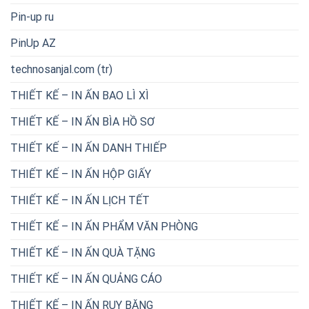
Pin-up ru
PinUp AZ
technosanjal.com (tr)
THIẾT KẾ – IN ẤN BAO LÌ XÌ
THIẾT KẾ – IN ẤN BÌA HỒ SƠ
THIẾT KẾ – IN ẤN DANH THIẾP
THIẾT KẾ – IN ẤN HỘP GIẤY
THIẾT KẾ – IN ẤN LỊCH TẾT
THIẾT KẾ – IN ẤN PHẨM VĂN PHÒNG
THIẾT KẾ – IN ẤN QUÀ TẶNG
THIẾT KẾ – IN ẤN QUẢNG CÁO
THIẾT KẾ – IN ẤN RUY BĂNG