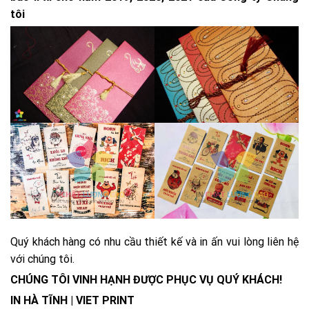
tôi
Quý khách hàng có nhu cầu thiết kế và in ấn vui lòng liên hệ
với chúng tôi.
CHÚNG TÔI VINH HẠNH ĐƯỢC PHỤC VỤ QUÝ KHÁCH!
IN HÀ TĨNH | VIET PRINT