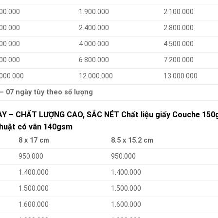
00.000
1.900.000
2.100.000
00.000
2.400.000
2.800.000
00.000
4.000.000
4.500.000
00.000
6.800.000
7.200.000
.000.000
12.000.000
13.000.000
 – 07 ngày tùy theo số lượng
GAY – CHẤT LƯỢNG CAO, SẮC NÉT Chất liệu giấy Couche 150
thuật có vân 140gsm
8 x 17 cm
8.5 x 15.2 cm
950.000
950.000
1.400.000
1.400.000
1.500.000
1.500.000
1.600.000
1.600.000