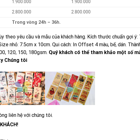
1.900.000
1.900.000
2.800.000
2.800.000
Trong vòng 24h – 36h.
ùy theo yêu cầu và mẫu của khách hàng. Kích thước chuẩn gợi ý:
ze nhỏ: 7.5cm x 10cm. Qui cách: In Offset 4 màu, bế, dán. Thàn
100, 120, 150, 180gsm.
Quý khách có thể tham khảo một số m
ty Chúng tôi
òng liên hệ với chúng tôi.
 KHÁCH!