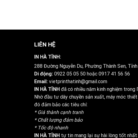
LIÊN HỆ
IN HÀ TĨNH:
288 Đường Nguyễn Du, Phường Thành Sen, Tỉnh
Di động:
0922 05 05 50
hoặc
0917 41 56 56
Email:
vietprinthatinh@gmail.com
IN HÀ TĨNH
đã có nhiều năm kinh nghiệm trong lĩ
Nhờ đầu tư dây chuyền sản xuất, máy móc thiết 
đó đảm bảo các tiêu chí:
* Giá thành cạnh tranh
* Chất lượng đảm bảo
* Tốc độ nhanh
IN HÀ TĨNH
tự tin mang lại sự hài lòng tốt nhất