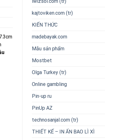
iwizsol.com (tr)
kajtoviken.com (tr)
KIẾN THỨC
madebayak.com
 7.3cm
h
Mẫu sản phẩm
ẫu
Mostbet
Olga Turkey (tr)
Online gambling
Pin-up ru
PinUp AZ
technosanjal.com (tr)
THIẾT KẾ – IN ẤN BAO LÌ XÌ