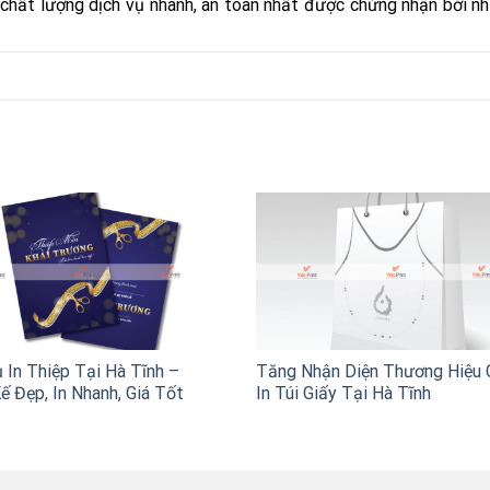
ới chất lượng dịch vụ nhanh, an toàn nhất được chứng nhận bởi nh
 In Thiệp Tại Hà Tĩnh –
Tăng Nhận Diện Thương Hiệu 
ế Đẹp, In Nhanh, Giá Tốt
In Túi Giấy Tại Hà Tĩnh