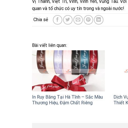
Vị Thanh, Việt Trì, Vinh, Vĩnh Yên, Vũng Tàu. V
quan và tổ chức có uy tín trong và ngoài nước!
Bài viết liên quan:
In Ruy Băng Tại Hà Tĩnh – Sắc Màu
Dịch Vụ
Thương Hiệu, Đậm Chất Riêng
Thiết K