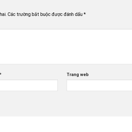
hai.
Các trường bắt buộc được đánh dấu
*
*
Trang web