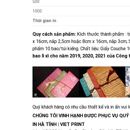
500
1000
Thời gian in
Quy cách sản phẩm:
Kích thước thành phẩm : t
x 16cm, nắp 2,5cm hoặc 8cm x 16cm, nắp 3cm; Si
phẩm 10 bao/túi kiếng. Chất liệu: Giấy Couche 
bao lì xì cho năm 2019, 2020, 2021 của Công 
Quý khách hàng có nhu cầu thiết kế và in ấn vui l
CHÚNG TÔI VINH HẠNH ĐƯỢC PHỤC VỤ QUÝ
IN HÀ TĨNH | VIET PRINT