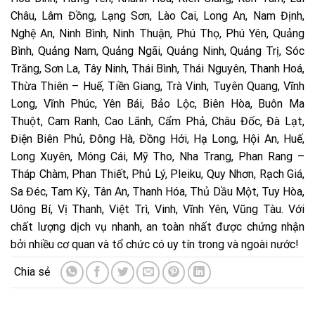
Châu, Lâm Đồng, Lạng Sơn, Lào Cai, Long An, Nam Định,
Nghệ An, Ninh Bình, Ninh Thuận, Phú Thọ, Phú Yên, Quảng
Bình, Quảng Nam, Quảng Ngãi, Quảng Ninh, Quảng Trị, Sóc
Trăng, Sơn La, Tây Ninh, Thái Bình, Thái Nguyên, Thanh Hoá,
Thừa Thiên – Huế, Tiền Giang, Trà Vinh, Tuyên Quang, Vĩnh
Long, Vĩnh Phúc, Yên Bái, Bảo Lộc, Biên Hòa, Buôn Ma
Thuột, Cam Ranh, Cao Lãnh, Cẩm Phả, Châu Đốc, Đà Lạt,
Điện Biên Phủ, Đông Hà, Đồng Hới, Hạ Long, Hội An, Huế,
Long Xuyên, Móng Cái, Mỹ Tho, Nha Trang, Phan Rang –
Tháp Chàm, Phan Thiết, Phủ Lý, Pleiku, Quy Nhơn, Rạch Giá,
Sa Đéc, Tam Kỳ, Tân An, Thanh Hóa, Thủ Dầu Một, Tuy Hòa,
Uông Bí, Vị Thanh, Việt Trì, Vinh, Vĩnh Yên, Vũng Tàu. Với
chất lượng dịch vụ nhanh, an toàn nhất được chứng nhận
bởi nhiều cơ quan và tổ chức có uy tín trong và ngoài nước!