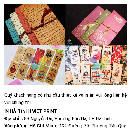
Quý khách hàng có nhu cầu thiết kế và in ấn vui lòng liên hệ
với chúng tôi.
IN HÀ TĨNH | VIET PRINT
Địa chỉ:
288 Nguyễn Du, Phường Bắc Hà, TP. Hà Tĩnh
Văn phòng Hồ Chí Minh
:
132 Đường 79, Phường Tân Quy,