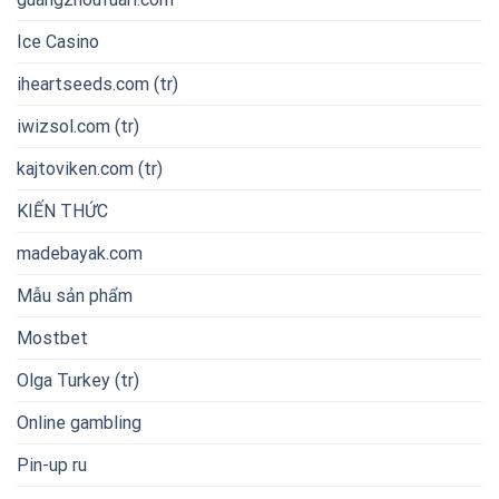
Ice Casino
iheartseeds.com (tr)
iwizsol.com (tr)
kajtoviken.com (tr)
KIẾN THỨC
madebayak.com
Mẫu sản phẩm
Mostbet
Olga Turkey (tr)
Online gambling
Pin-up ru