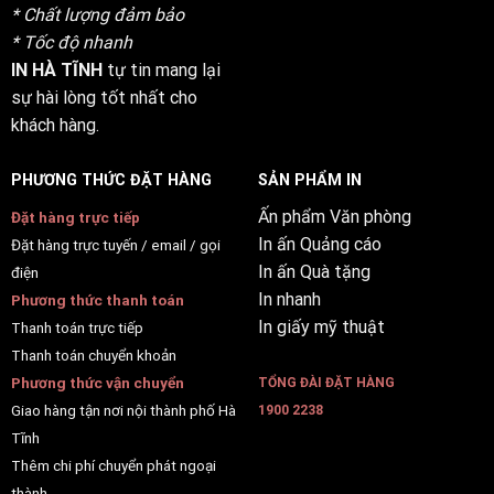
* Chất lượng đảm bảo
* Tốc độ nhanh
IN HÀ TĨNH
tự tin mang lại
sự hài lòng tốt nhất cho
khách hàng.
PHƯƠNG THỨC ĐẶT HÀNG
SẢN PHẨM IN
Ấn phẩm Văn phòng
Đặt hàng trực tiếp
In ấn Quảng cáo
Đặt hàng trực tuyến / email / gọi
In ấn Quà tặng
điện
In nhanh
Phương thức thanh toán
In giấy mỹ thuật
Thanh toán trực tiếp
Thanh toán chuyển khoản
Phương thức vận chuyển
TỔNG ĐÀI ĐẶT HÀNG
Giao hàng tận nơi nội thành phố Hà
1900 2238
Tĩnh
Thêm chi phí chuyển phát ngoại
thành