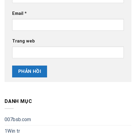
Email
*
Trang web
DANH MỤC
007bsb.com
1Win tr