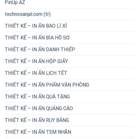
PinUp AZ
technosanjal.com (tr)
THIẾT KẾ – IN ẤN BAO LÌ XÌ
THIẾT KẾ – IN ẤN BÌA HỒ SƠ
THIẾT KẾ – IN ẤN DANH THIẾP
THIẾT KẾ – IN ẤN HỘP GIẤY
THIẾT KẾ – IN ẤN LỊCH TẾT
THIẾT KẾ – IN ẤN PHẨM VĂN PHÒNG
THIẾT KẾ – IN ẤN QUÀ TẶNG
THIẾT KẾ – IN ẤN QUẢNG CÁO
THIẾT KẾ – IN ẤN RUY BĂNG
THIẾT KẾ – IN ẤN TEM NHÃN