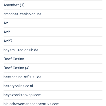
Amonbet (1)
amonbet-casino.online
Az
Az2
Az27
bayern1-radioclub.de
Beef Casino
Beef Casino (4)
beefcasino-offiziell.de
betoryonline.co.nl
beyazparktopkapi.com
biaicakewomenscooperative.com