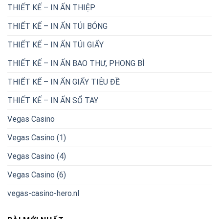
THIẾT KẾ – IN ẤN THIỆP
THIẾT KẾ – IN ẤN TÚI BÓNG
THIẾT KẾ – IN ẤN TÚI GIẤY
THIẾT KẾ – IN ẤN BAO THƯ, PHONG BÌ
THIẾT KẾ – IN ẤN GIẤY TIÊU ĐỀ
THIẾT KẾ – IN ẤN SỔ TAY
Vegas Casino
Vegas Casino (1)
Vegas Casino (4)
Vegas Casino (6)
vegas-casino-hero.nl