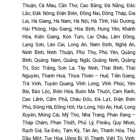
Thuận, Cà Mau, Cần Thơ, Cao Bằng, Đà Nẵng, Đắc
Lắc, Đắk Nông, Điện Biên, Đồng Nai, Đồng Tháp, Gia
Lai, Hà Giang, Hà Nam, Hà Nội, Hà Tĩnh, Hải Dương,
Hải Phòng, Hậu Giang, Hòa Bình, Hưng Yên, Khánh
Hòa, Kiên Giang, Kon Tum, Lai Châu, Lâm Đồng,
Lạng Sơn, Lào Cai, Long An, Nam Định, Nghệ An,
Ninh Bình, Ninh Thuận, Phú Thọ, Phú Yên, Quảng
Bình, Quảng Nam, Quảng Ngãi, Quảng Ninh, Quảng
Trị, Sóc Trăng, Sơn La, Tây Ninh, Thái Bình, Thái
Nguyên, Thanh Hoá, Thừa Thiên – Huế, Tiền Giang,
Trà Vinh, Tuyên Quang, Vĩnh Long, Vĩnh Phúc, Yên
Bái, Bảo Lộc, Biên Hòa, Buôn Ma Thuột, Cam Ranh,
Cao Lãnh, Cẩm Phả, Châu Đốc, Đà Lạt, Điện Biên
Phủ, Đông Hà, Đồng Hới, Hạ Long, Hội An, Huế, Long
Xuyên, Móng Cái, Mỹ Tho, Nha Trang, Phan Rang –
Tháp Chàm, Phan Thiết, Phủ Lý, Pleiku, Quy Nhơn,
Rạch Giá, Sa Đéc, Tam Kỳ, Tân An, Thanh Hóa, Thủ
Dầu Một, Tuy Hòa, Uông Bí, Vị Thanh, Việt Trì, Vinh,