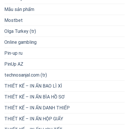
Mẫu sản phẩm
Mostbet
Olga Turkey (tr)
Online gambling
Pin-up ru
PinUp AZ
technosanjal.com (tr)
THIẾT KẾ – IN ẤN BAO LÌ XÌ
THIẾT KẾ – IN ẤN BÌA HỒ SƠ
THIẾT KẾ – IN ẤN DANH THIẾP
THIẾT KẾ – IN ẤN HỘP GIẤY