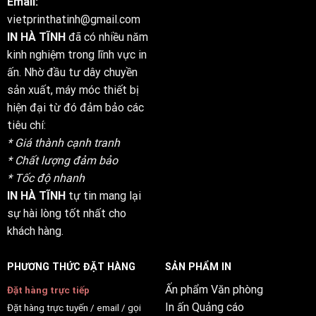
Email:
vietprinthatinh@gmail.com
IN HÀ TĨNH
đã có nhiều năm
kinh nghiệm trong lĩnh vực in
ấn. Nhờ đầu tư dây chuyền
sản xuất, máy móc thiết bị
hiện đại từ đó đảm bảo các
tiêu chí:
* Giá thành cạnh tranh
* Chất lượng đảm bảo
* Tốc độ nhanh
IN HÀ TĨNH
tự tin mang lại
sự hài lòng tốt nhất cho
khách hàng.
PHƯƠNG THỨC ĐẶT HÀNG
SẢN PHẨM IN
Ấn phẩm Văn phòng
Đặt hàng trực tiếp
In ấn Quảng cáo
Đặt hàng trực tuyến / email / gọi