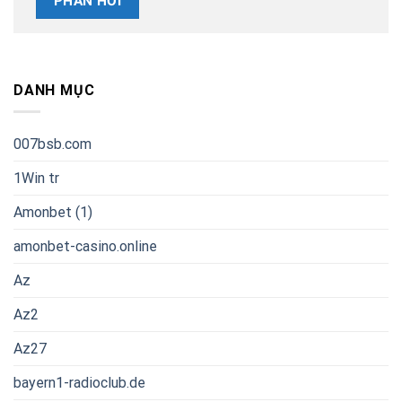
DANH MỤC
007bsb.com
1Win tr
Amonbet (1)
amonbet-casino.online
Az
Az2
Az27
bayern1-radioclub.de