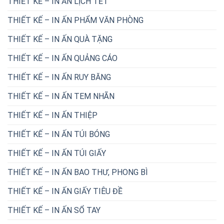
THIẾT KẾ – IN ẤN LỊCH TẾT
THIẾT KẾ – IN ẤN PHẨM VĂN PHÒNG
THIẾT KẾ – IN ẤN QUÀ TẶNG
THIẾT KẾ – IN ẤN QUẢNG CÁO
THIẾT KẾ – IN ẤN RUY BĂNG
THIẾT KẾ – IN ẤN TEM NHÃN
THIẾT KẾ – IN ẤN THIỆP
THIẾT KẾ – IN ẤN TÚI BÓNG
THIẾT KẾ – IN ẤN TÚI GIẤY
THIẾT KẾ – IN ẤN BAO THƯ, PHONG BÌ
THIẾT KẾ – IN ẤN GIẤY TIÊU ĐỀ
THIẾT KẾ – IN ẤN SỔ TAY