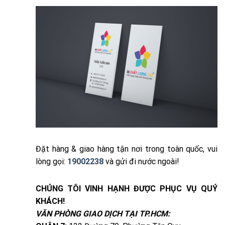
Đặt hàng & giao hàng tận nơi trong toàn quốc, vui
lòng gọi:
19002238
và gửi đi nước ngoài!
CHÚNG TÔI VINH HẠNH ĐƯỢC PHỤC VỤ QUÝ
KHÁCH!
VĂN PHÒNG GIAO DỊCH TẠI TP.HCM: