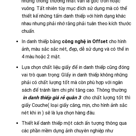
nhưng thông thường nhất vẫn là góc tròn hoặc
vuông. Tất nhiên tùy mục đích sử dụng mà có thể
thiết kế những tấm danh thiếp với hình dạng khác
nhau nhưng phải nhớ rằng phải tuân theo kích thước
chuẩn.
In danh thiếp bằng
công nghệ in Offset
cho hình
ảnh, màu sắc sắc nét, đẹp, dễ sử dụng và có thể in
4 màu hoặc 2 mặt.
Lựa chọn chất liệu giấy để in danh thiếp cũng đóng
vai trò quan trọng: GIấy in danh thiếp không những
phải có chất lượng tốt mà còn phù hợp với ngân
sách để tránh làm chi phí tăng cao. Thông thường
in danh thiếp giá rẻ quân 3
cho chất lượng tốt thì
giấy Couche( loại giấy căng, mịn, cho hình ảnh sắc
nét khi in ) sẽ là lựa chọn hàng đâu.
Thiết kế danh thiếp một cách ấn tượng thông qua
các phần mềm dựng ảnh chuyên nghiệp như