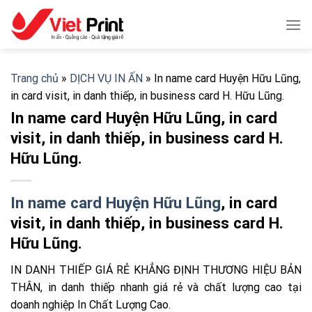
Skip
to
content
Trang chủ
»
DỊCH VỤ IN ẤN
»
In name card Huyện Hữu Lũng,
in card visit, in danh thiếp, in business card H. Hữu Lũng.
In name card Huyện Hữu Lũng, in card
visit, in danh thiếp, in business card H.
Hữu Lũng.
In name card Huyện Hữu Lũng
, in card
visit, in danh thiếp, in business card H.
Hữu Lũng.
IN DANH THIẾP GIÁ RẺ KHẲNG ĐỊNH THƯƠNG HIỆU BẢN
THÂN, in danh thiếp nhanh giá rẻ và chất lượng cao tại
doanh nghiệp In Chất Lượng Cao.