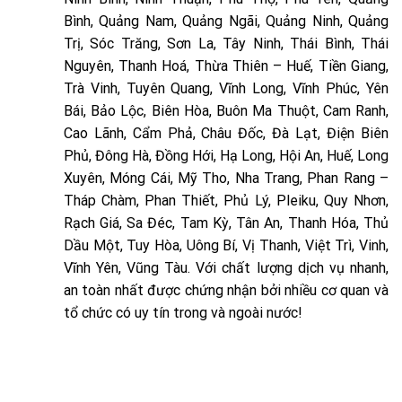
Bình, Quảng Nam, Quảng Ngãi, Quảng Ninh, Quảng
Trị, Sóc Trăng, Sơn La, Tây Ninh, Thái Bình, Thái
Nguyên, Thanh Hoá, Thừa Thiên – Huế, Tiền Giang,
Trà Vinh, Tuyên Quang, Vĩnh Long, Vĩnh Phúc, Yên
Bái, Bảo Lộc, Biên Hòa, Buôn Ma Thuột, Cam Ranh,
Cao Lãnh, Cẩm Phả, Châu Đốc, Đà Lạt, Điện Biên
Phủ, Đông Hà, Đồng Hới, Hạ Long, Hội An, Huế, Long
Xuyên, Móng Cái, Mỹ Tho, Nha Trang, Phan Rang –
Tháp Chàm, Phan Thiết, Phủ Lý, Pleiku, Quy Nhơn,
Rạch Giá, Sa Đéc, Tam Kỳ, Tân An, Thanh Hóa, Thủ
Dầu Một, Tuy Hòa, Uông Bí, Vị Thanh, Việt Trì, Vinh,
Vĩnh Yên, Vũng Tàu. Với chất lượng dịch vụ nhanh,
an toàn nhất được chứng nhận bởi nhiều cơ quan và
tổ chức có uy tín trong và ngoài nước!