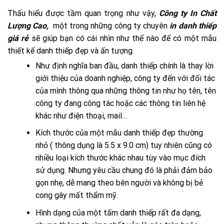
Thấu hiểu được tầm quan trọng như vậy,
Công ty In Chất
Lượng Cao,
một trong những công ty chuyên
in danh thiếp
giá rẻ
sẽ giúp bạn có cái nhìn như thế nào để có một mẫu
thiết kế danh thiếp đẹp và ấn tượng.
Như định nghĩa ban đầu, danh thiếp chính là thay lời
giới thiệu của doanh nghiệp, công ty đến với đối tác
của mình thông qua những thông tin như họ tên, tên
công ty đang công tác hoặc các thông tin liên hệ
khác như điện thoại, mail…
Kích thước của một mẫu danh thiếp đẹp thường
nhỏ ( thông dụng là 5.5 x 9.0 cm) tuy nhiên cũng có
nhiều loại kích thước khác nhau tùy vào mục đích
sử dụng. Nhưng yêu cầu chung đó là phải đảm bảo
gọn nhẹ, dễ mang theo bên người và không bị bẻ
cong gây mất thẩm mỹ.
Hình dạng của một tấm danh thiếp rất đa dạng,