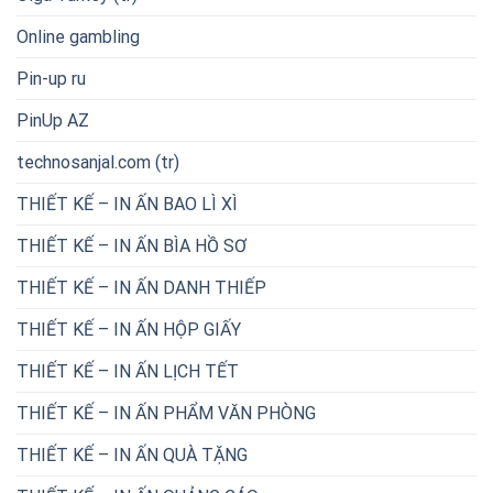
Online gambling
Pin-up ru
PinUp AZ
technosanjal.com (tr)
THIẾT KẾ – IN ẤN BAO LÌ XÌ
THIẾT KẾ – IN ẤN BÌA HỒ SƠ
THIẾT KẾ – IN ẤN DANH THIẾP
THIẾT KẾ – IN ẤN HỘP GIẤY
THIẾT KẾ – IN ẤN LỊCH TẾT
THIẾT KẾ – IN ẤN PHẨM VĂN PHÒNG
THIẾT KẾ – IN ẤN QUÀ TẶNG