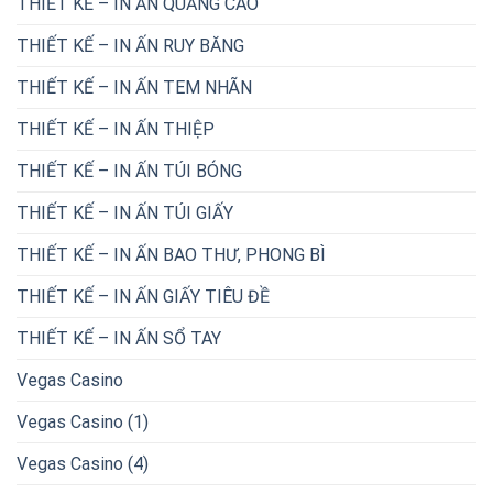
THIẾT KẾ – IN ẤN QUẢNG CÁO
THIẾT KẾ – IN ẤN RUY BĂNG
THIẾT KẾ – IN ẤN TEM NHÃN
THIẾT KẾ – IN ẤN THIỆP
THIẾT KẾ – IN ẤN TÚI BÓNG
THIẾT KẾ – IN ẤN TÚI GIẤY
THIẾT KẾ – IN ẤN BAO THƯ, PHONG BÌ
THIẾT KẾ – IN ẤN GIẤY TIÊU ĐỀ
THIẾT KẾ – IN ẤN SỔ TAY
Vegas Casino
Vegas Casino (1)
Vegas Casino (4)