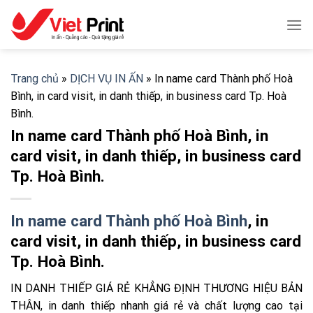
Skip
to
content
Trang chủ
»
DỊCH VỤ IN ẤN
»
In name card Thành phố Hoà
Bình, in card visit, in danh thiếp, in business card Tp. Hoà
Bình.
In name card Thành phố Hoà Bình, in
card visit, in danh thiếp, in business card
Tp. Hoà Bình.
In name card Thành phố Hoà Bình
, in
card visit, in danh thiếp, in business card
Tp. Hoà Bình.
IN DANH THIẾP GIÁ RẺ KHẲNG ĐỊNH THƯƠNG HIỆU BẢN
THÂN, in danh thiếp nhanh giá rẻ và chất lượng cao tại