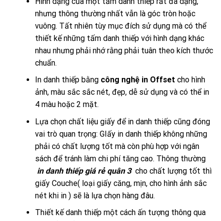
Hình dạng của một tấm danh thiếp rất đa dạng,
nhưng thông thường nhất vẫn là góc tròn hoặc
vuông. Tất nhiên tùy mục đích sử dụng mà có thể
thiết kế những tấm danh thiếp với hình dạng khác
nhau nhưng phải nhớ rằng phải tuân theo kích thước
chuẩn.
In danh thiếp bằng
công nghệ in Offset
cho hình
ảnh, màu sắc sắc nét, đẹp, dễ sử dụng và có thể in
4 màu hoặc 2 mặt.
Lựa chọn chất liệu giấy để in danh thiếp cũng đóng
vai trò quan trọng: GIấy in danh thiếp không những
phải có chất lượng tốt mà còn phù hợp với ngân
sách để tránh làm chi phí tăng cao. Thông thường
in danh thiếp giá rẻ quân 3
cho chất lượng tốt thì
giấy Couche( loại giấy căng, mịn, cho hình ảnh sắc
nét khi in ) sẽ là lựa chọn hàng đâu.
Thiết kế danh thiếp một cách ấn tượng thông qua