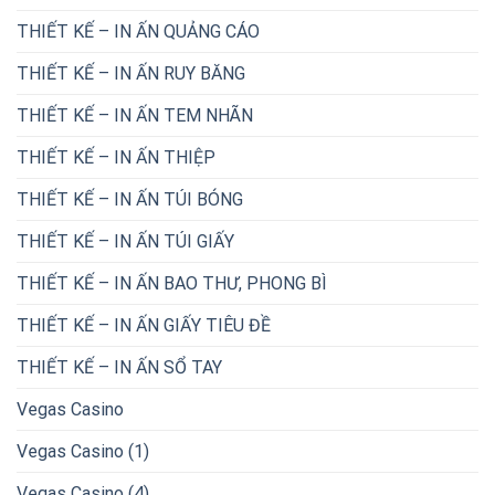
THIẾT KẾ – IN ẤN QUẢNG CÁO
THIẾT KẾ – IN ẤN RUY BĂNG
THIẾT KẾ – IN ẤN TEM NHÃN
THIẾT KẾ – IN ẤN THIỆP
THIẾT KẾ – IN ẤN TÚI BÓNG
THIẾT KẾ – IN ẤN TÚI GIẤY
THIẾT KẾ – IN ẤN BAO THƯ, PHONG BÌ
THIẾT KẾ – IN ẤN GIẤY TIÊU ĐỀ
THIẾT KẾ – IN ẤN SỔ TAY
Vegas Casino
Vegas Casino (1)
Vegas Casino (4)