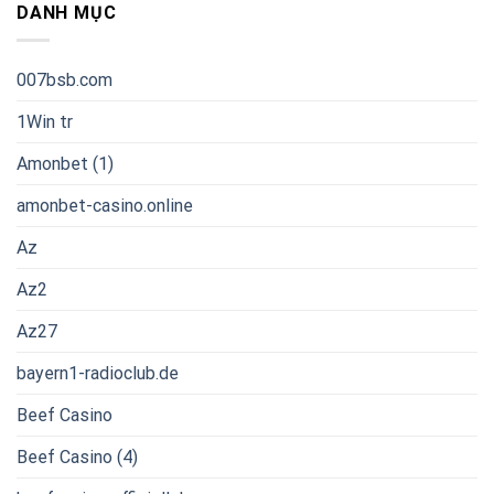
DANH MỤC
007bsb.com
1Win tr
Amonbet (1)
amonbet-casino.online
Az
Az2
Az27
bayern1-radioclub.de
Beef Casino
Beef Casino (4)