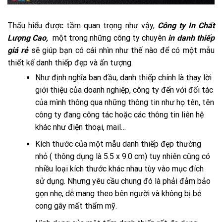
Thấu hiểu được tầm quan trọng như vậy,
Công ty In Chất
Lượng Cao,
một trong những công ty chuyên
in danh thiếp
giá rẻ
sẽ giúp bạn có cái nhìn như thế nào để có một mẫu
thiết kế danh thiếp đẹp và ấn tượng.
Như định nghĩa ban đầu, danh thiếp chính là thay lời
giới thiệu của doanh nghiệp, công ty đến với đối tác
của mình thông qua những thông tin như họ tên, tên
công ty đang công tác hoặc các thông tin liên hệ
khác như điện thoại, mail…
Kích thước của một mẫu danh thiếp đẹp thường
nhỏ ( thông dụng là 5.5 x 9.0 cm) tuy nhiên cũng có
nhiều loại kích thước khác nhau tùy vào mục đích
sử dụng. Nhưng yêu cầu chung đó là phải đảm bảo
gọn nhẹ, dễ mang theo bên người và không bị bẻ
cong gây mất thẩm mỹ.