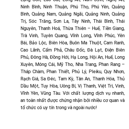
Ninh Bình, Ninh Thuận, Phú Thọ, Phú Yên, Quảng
Bình, Quảng Nam, Quảng Ngãi, Quảng Ninh, Quảng
Trị, Sóc Trăng, Sơn La, Tây Ninh, Thái Bình, Thái
Nguyên, Thanh Hoá, Thừa Thiên – Huế, Tiền Giang,
Trà Vinh, Tuyên Quang, Vĩnh Long, Vĩnh Phúc, Yên
Bái, Bảo Lộc, Biên Hòa, Buôn Ma Thuột, Cam Ranh,
Cao Lãnh, Cẩm Phả, Châu Đốc, Đà Lạt, Điện Biên
Phủ, Đông Hà, Đồng Hới, Hạ Long, Hội An, Huế, Long
Xuyên, Móng Cái, Mỹ Tho, Nha Trang, Phan Rang –
Tháp Chàm, Phan Thiết, Phủ Lý, Pleiku, Quy Nhơn,
Rạch Giá, Sa Đéc, Tam Kỳ, Tân An, Thanh Hóa, Thủ
Dầu Một, Tuy Hòa, Uông Bí, Vị Thanh, Việt Trì, Vinh,
Vĩnh Yên, Vũng Tàu. Với chất lượng dịch vụ nhanh,
an toàn nhất được chứng nhận bởi nhiều cơ quan và
tổ chức có uy tín trong và ngoài nước!