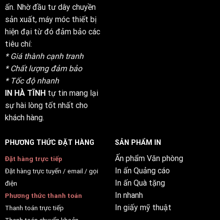
ấn. Nhờ đầu tư dây chuyền
sản xuất, máy móc thiết bị
hiện đại từ đó đảm bảo các
tiêu chí:
* Giá thành cạnh tranh
* Chất lượng đảm bảo
* Tốc độ nhanh
IN HÀ TĨNH
tự tin mang lại
sự hài lòng tốt nhất cho
khách hàng.
PHƯƠNG THỨC ĐẶT HÀNG
SẢN PHẨM IN
Ấn phẩm Văn phòng
Đặt hàng trực tiếp
In ấn Quảng cáo
Đặt hàng trực tuyến / email / gọi
In ấn Quà tặng
điện
In nhanh
Phương thức thanh toán
In giấy mỹ thuật
Thanh toán trực tiếp