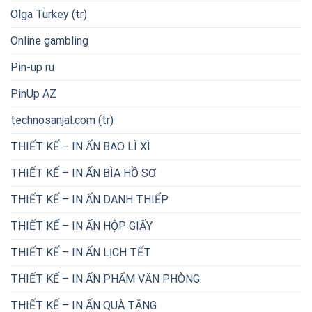
Olga Turkey (tr)
Online gambling
Pin-up ru
PinUp AZ
technosanjal.com (tr)
THIẾT KẾ – IN ẤN BAO LÌ XÌ
THIẾT KẾ – IN ẤN BÌA HỒ SƠ
THIẾT KẾ – IN ẤN DANH THIẾP
THIẾT KẾ – IN ẤN HỘP GIẤY
THIẾT KẾ – IN ẤN LỊCH TẾT
THIẾT KẾ – IN ẤN PHẨM VĂN PHÒNG
THIẾT KẾ – IN ẤN QUÀ TẶNG