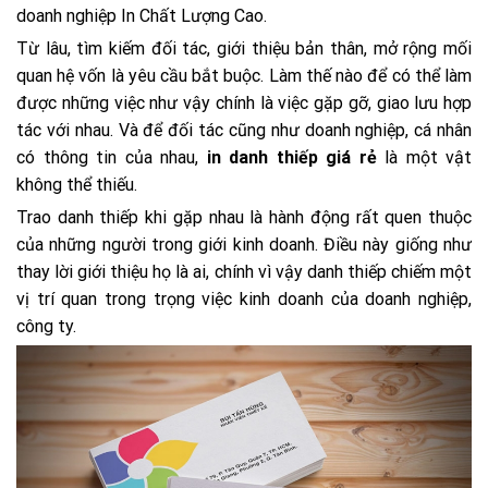
doanh nghiệp In Chất Lượng Cao.
Từ lâu, tìm kiếm đối tác, giới thiệu bản thân, mở rộng mối
quan hệ vốn là yêu cầu bắt buộc. Làm thế nào để có thể làm
được những việc như vậy chính là việc gặp gỡ, giao lưu hợp
tác với nhau. Và để đối tác cũng như doanh nghiệp, cá nhân
có thông tin của nhau,
in danh thiếp giá rẻ
là một vật
không thể thiếu.
Trao danh thiếp khi gặp nhau là hành động rất quen thuộc
của những người trong giới kinh doanh. Điều này giống như
thay lời giới thiệu họ là ai, chính vì vậy danh thiếp chiếm một
vị trí quan trong trọng việc kinh doanh của doanh nghiệp,
công ty.