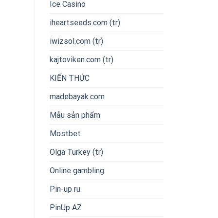
Ice Casino
iheartseeds.com (tr)
iwizsol.com (tr)
kajtoviken.com (tr)
KIẾN THỨC
madebayak.com
Mẫu sản phẩm
Mostbet
Olga Turkey (tr)
Online gambling
Pin-up ru
PinUp AZ