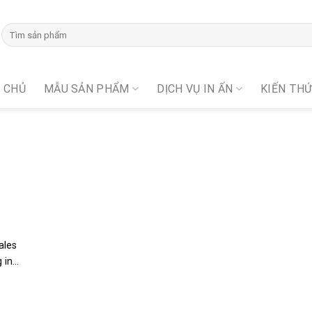
 CHỦ
MẪU SẢN PHẨM
DỊCH VỤ IN ẤN
KIẾN TH
ales
in...