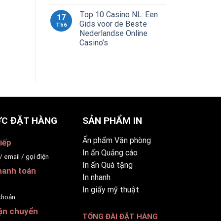
Top 10 Casino NL: Een
17
Gids voor de Beste
Th6
Nederlandse Online
Casino’s
C ĐẶT HÀNG
SẢN PHẨM IN
Ấn phẩm Văn phòng
iếp
In ấn Quảng cáo
/ email / gọi điện
In ấn Quà tặng
hanh toán
In nhanh
p
In giấy mỹ thuật
khoản
ận chuyển
TỔNG ĐÀI ĐẶT HÀNG