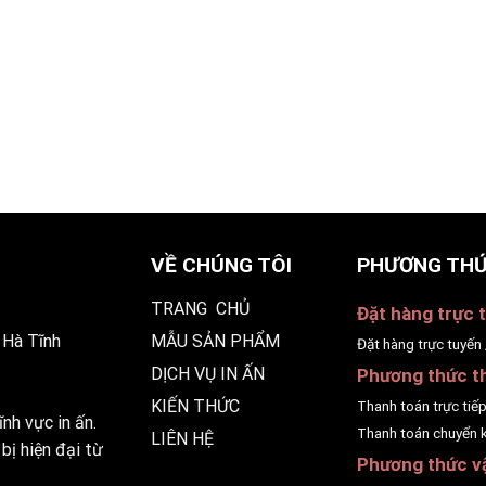
VỀ CHÚNG TÔI
PHƯƠNG THỨ
TRANG CHỦ
Đặt hàng trực t
 Hà Tĩnh
MẪU SẢN PHẨM
Đặt hàng trực tuyến 
DỊCH VỤ IN ẤN
Phương thức t
KIẾN THỨC
Thanh toán trực tiế
nh vực in ấn.
Thanh toán chuyển 
LIÊN HỆ
bị hiện đại từ
Phương thức v