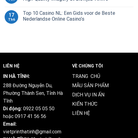
Top 10 Casino NL: Een Gids voor de Beste
17
Nederlandse Online Casino’s
Th6
LIÊN HỆ
VỀ CHÚNG TÔI
IN HÀ TĨNH:
TRANG CHỦ
288 Đường Nguyễn Du,
MẪU SẢN PHẨM
Phường Thành Sen, Tỉnh Hà
DỊCH VỤ IN ẤN
Tĩnh
KIẾN THỨC
Di động:
0922 05 05 50
LIÊN HỆ
hoặc
0917 41 56 56
Email:
vietprinthatinh@gmail.com