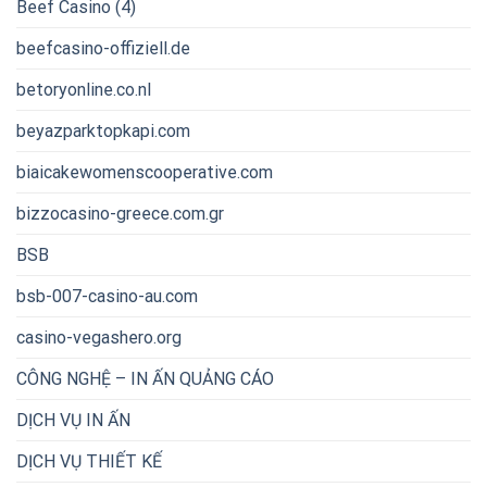
Beef Casino (4)
beefcasino-offiziell.de
betoryonline.co.nl
beyazparktopkapi.com
biaicakewomenscooperative.com
bizzocasino-greece.com.gr
BSB
bsb-007-casino-au.com
casino-vegashero.org
CÔNG NGHỆ – IN ẤN QUẢNG CÁO
DỊCH VỤ IN ẤN
DỊCH VỤ THIẾT KẾ