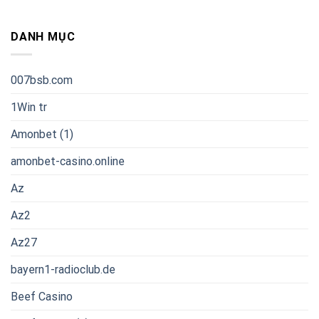
DANH MỤC
007bsb.com
1Win tr
Amonbet (1)
amonbet-casino.online
Az
Az2
Az27
bayern1-radioclub.de
Beef Casino