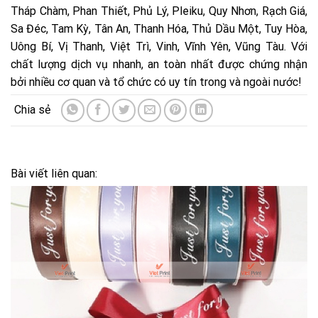
Tháp Chàm, Phan Thiết, Phủ Lý, Pleiku, Quy Nhơn, Rạch Giá,
Sa Đéc, Tam Kỳ, Tân An, Thanh Hóa, Thủ Dầu Một, Tuy Hòa,
Uông Bí, Vị Thanh, Việt Trì, Vinh, Vĩnh Yên, Vũng Tàu. Với
chất lượng dịch vụ nhanh, an toàn nhất được chứng nhận
bởi nhiều cơ quan và tổ chức có uy tín trong và ngoài nước!
Bài viết liên quan: