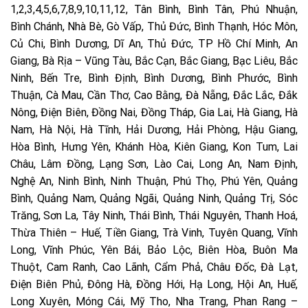
1,2,3,4,5,6,7,8,9,10,11,12, Tân Bình, Bình Tân, Phú Nhuận,
Bình Chánh, Nhà Bè, Gò Vấp, Thủ Đức, Bình Thạnh, Hóc Môn,
Củ Chi, Bình Dương, Dĩ An, Thủ Đức, TP Hồ Chí Minh, An
Giang, Bà Rịa – Vũng Tàu, Bắc Cạn, Bắc Giang, Bạc Liêu, Bắc
Ninh, Bến Tre, Bình Định, Bình Dương, Bình Phước, Bình
Thuận, Cà Mau, Cần Thơ, Cao Bằng, Đà Nẵng, Đắc Lắc, Đắk
Nông, Điện Biên, Đồng Nai, Đồng Tháp, Gia Lai, Hà Giang, Hà
Nam, Hà Nội, Hà Tĩnh, Hải Dương, Hải Phòng, Hậu Giang,
Hòa Bình, Hưng Yên, Khánh Hòa, Kiên Giang, Kon Tum, Lai
Châu, Lâm Đồng, Lạng Sơn, Lào Cai, Long An, Nam Định,
Nghệ An, Ninh Bình, Ninh Thuận, Phú Thọ, Phú Yên, Quảng
Bình, Quảng Nam, Quảng Ngãi, Quảng Ninh, Quảng Trị, Sóc
Trăng, Sơn La, Tây Ninh, Thái Bình, Thái Nguyên, Thanh Hoá,
Thừa Thiên – Huế, Tiền Giang, Trà Vinh, Tuyên Quang, Vĩnh
Long, Vĩnh Phúc, Yên Bái, Bảo Lộc, Biên Hòa, Buôn Ma
Thuột, Cam Ranh, Cao Lãnh, Cẩm Phả, Châu Đốc, Đà Lạt,
Điện Biên Phủ, Đông Hà, Đồng Hới, Hạ Long, Hội An, Huế,
Long Xuyên, Móng Cái, Mỹ Tho, Nha Trang, Phan Rang –