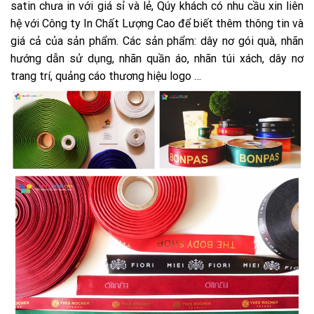
satin chưa in với giá sỉ và lẻ, Qúy khách có nhu cầu xin liên
hệ với Công ty In Chất Lượng Cao để biết thêm thông tin và
giá cả của sản phẩm. Các sản phẩm: dây nơ gói quà, nhãn
hướng dẫn sử dụng, nhãn quần áo, nhãn túi xách, dây nơ
trang trí, quảng cáo thương hiệu logo …