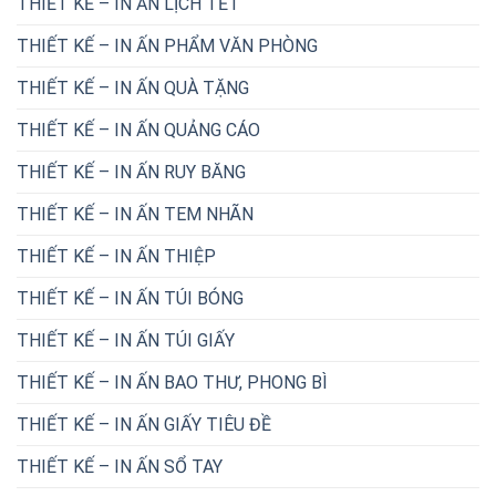
THIẾT KẾ – IN ẤN LỊCH TẾT
THIẾT KẾ – IN ẤN PHẨM VĂN PHÒNG
THIẾT KẾ – IN ẤN QUÀ TẶNG
THIẾT KẾ – IN ẤN QUẢNG CÁO
THIẾT KẾ – IN ẤN RUY BĂNG
THIẾT KẾ – IN ẤN TEM NHÃN
THIẾT KẾ – IN ẤN THIỆP
THIẾT KẾ – IN ẤN TÚI BÓNG
THIẾT KẾ – IN ẤN TÚI GIẤY
THIẾT KẾ – IN ẤN BAO THƯ, PHONG BÌ
THIẾT KẾ – IN ẤN GIẤY TIÊU ĐỀ
THIẾT KẾ – IN ẤN SỔ TAY