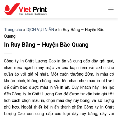
Skip
to
content
Trang chủ
»
DỊCH VỤ IN ẤN
»
In Ruy Băng – Huyện Bắc
Quang
In Ruy Băng – Huyện Bắc Quang
Công ty In Chất Lượng Cao in ấn và cung cấp dây gói quà,
nhãn mác ngành may mặc và các loại nhãn vải satin cho
quần áo với giá rẻ nhất. Một cuộn thường 20m, in màu có
khoản cách, không chồng màu lên nhau như màu in offset
để đảm bảo được màu in về in ấn, Qúy khách hãy liên lạc
đến Công ty In Chất Lượng Cao để được tư vấn báo giá tốt
hơn cách chọn màu in, chọn màu dây ruy băng, và số lượng
phù hợp. Ngoài thiết kế in ấn thành phẩm Công ty In Chất
Lượng Cao còn cung cấp các loại dây ruy băng, dây vải