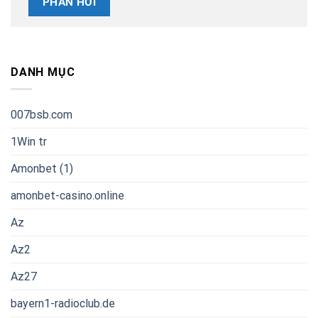
DANH MỤC
007bsb.com
1Win tr
Amonbet (1)
amonbet-casino.online
Az
Az2
Az27
bayern1-radioclub.de