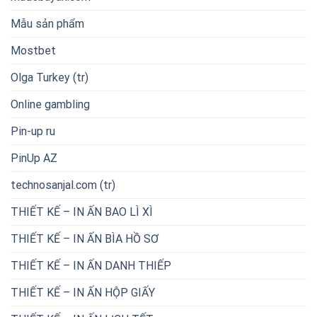
Mẫu sản phẩm
Mostbet
Olga Turkey (tr)
Online gambling
Pin-up ru
PinUp AZ
technosanjal.com (tr)
THIẾT KẾ – IN ẤN BAO LÌ XÌ
THIẾT KẾ – IN ẤN BÌA HỒ SƠ
THIẾT KẾ – IN ẤN DANH THIẾP
THIẾT KẾ – IN ẤN HỘP GIẤY