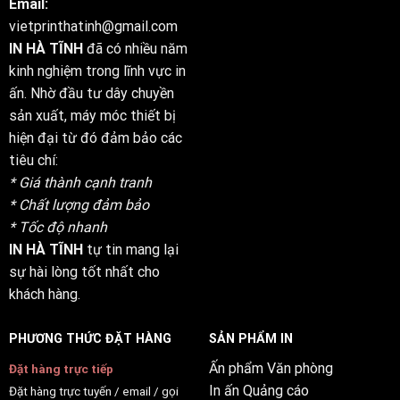
Email:
vietprinthatinh@gmail.com
IN HÀ TĨNH
đã có nhiều năm
kinh nghiệm trong lĩnh vực in
ấn. Nhờ đầu tư dây chuyền
sản xuất, máy móc thiết bị
hiện đại từ đó đảm bảo các
tiêu chí:
* Giá thành cạnh tranh
* Chất lượng đảm bảo
* Tốc độ nhanh
IN HÀ TĨNH
tự tin mang lại
sự hài lòng tốt nhất cho
khách hàng.
PHƯƠNG THỨC ĐẶT HÀNG
SẢN PHẨM IN
Ấn phẩm Văn phòng
Đặt hàng trực tiếp
In ấn Quảng cáo
Đặt hàng trực tuyến / email / gọi