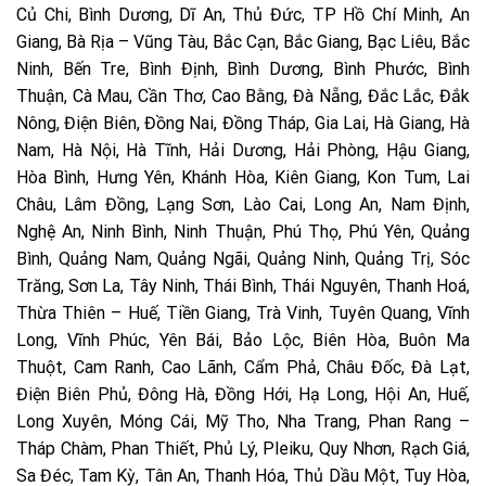
Củ Chi, Bình Dương, Dĩ An, Thủ Đức, TP Hồ Chí Minh, An
Giang, Bà Rịa – Vũng Tàu, Bắc Cạn, Bắc Giang, Bạc Liêu, Bắc
Ninh, Bến Tre, Bình Định, Bình Dương, Bình Phước, Bình
Thuận, Cà Mau, Cần Thơ, Cao Bằng, Đà Nẵng, Đắc Lắc, Đắk
Nông, Điện Biên, Đồng Nai, Đồng Tháp, Gia Lai, Hà Giang, Hà
Nam, Hà Nội, Hà Tĩnh, Hải Dương, Hải Phòng, Hậu Giang,
Hòa Bình, Hưng Yên, Khánh Hòa, Kiên Giang, Kon Tum, Lai
Châu, Lâm Đồng, Lạng Sơn, Lào Cai, Long An, Nam Định,
Nghệ An, Ninh Bình, Ninh Thuận, Phú Thọ, Phú Yên, Quảng
Bình, Quảng Nam, Quảng Ngãi, Quảng Ninh, Quảng Trị, Sóc
Trăng, Sơn La, Tây Ninh, Thái Bình, Thái Nguyên, Thanh Hoá,
Thừa Thiên – Huế, Tiền Giang, Trà Vinh, Tuyên Quang, Vĩnh
Long, Vĩnh Phúc, Yên Bái, Bảo Lộc, Biên Hòa, Buôn Ma
Thuột, Cam Ranh, Cao Lãnh, Cẩm Phả, Châu Đốc, Đà Lạt,
Điện Biên Phủ, Đông Hà, Đồng Hới, Hạ Long, Hội An, Huế,
Long Xuyên, Móng Cái, Mỹ Tho, Nha Trang, Phan Rang –
Tháp Chàm, Phan Thiết, Phủ Lý, Pleiku, Quy Nhơn, Rạch Giá,
Sa Đéc, Tam Kỳ, Tân An, Thanh Hóa, Thủ Dầu Một, Tuy Hòa,