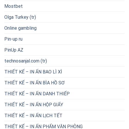
Mostbet
Olga Turkey (tr)
Online gambling
Pin-up ru
PinUp AZ
technosanjal.com (tr)
THIẾT KẾ – IN ẤN BAO LÌ XÌ
THIẾT KẾ – IN ẤN BÌA HỒ SƠ
THIẾT KẾ – IN ẤN DANH THIẾP
THIẾT KẾ – IN ẤN HỘP GIẤY
THIẾT KẾ – IN ẤN LỊCH TẾT
THIẾT KẾ – IN ẤN PHẨM VĂN PHÒNG