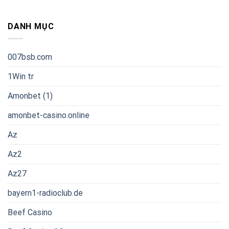
DANH MỤC
007bsb.com
1Win tr
Amonbet (1)
amonbet-casino.online
Az
Az2
Az27
bayern1-radioclub.de
Beef Casino