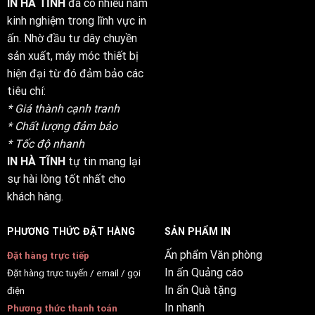
IN HÀ TĨNH
đã có nhiều năm
kinh nghiệm trong lĩnh vực in
ấn. Nhờ đầu tư dây chuyền
sản xuất, máy móc thiết bị
hiện đại từ đó đảm bảo các
tiêu chí:
* Giá thành cạnh tranh
* Chất lượng đảm bảo
* Tốc độ nhanh
IN HÀ TĨNH
tự tin mang lại
sự hài lòng tốt nhất cho
khách hàng.
PHƯƠNG THỨC ĐẶT HÀNG
SẢN PHẨM IN
Ấn phẩm Văn phòng
Đặt hàng trực tiếp
In ấn Quảng cáo
Đặt hàng trực tuyến / email / gọi
In ấn Quà tặng
điện
In nhanh
Phương thức thanh toán