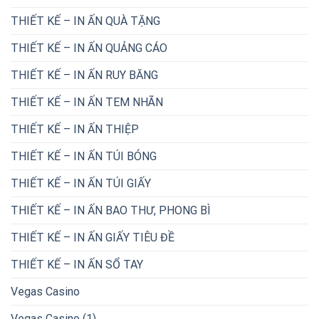
THIẾT KẾ – IN ẤN QUÀ TẶNG
THIẾT KẾ – IN ẤN QUẢNG CÁO
THIẾT KẾ – IN ẤN RUY BĂNG
THIẾT KẾ – IN ẤN TEM NHÃN
THIẾT KẾ – IN ẤN THIỆP
THIẾT KẾ – IN ẤN TÚI BÓNG
THIẾT KẾ – IN ẤN TÚI GIẤY
THIẾT KẾ – IN ẤN BAO THƯ, PHONG BÌ
THIẾT KẾ – IN ẤN GIẤY TIÊU ĐỀ
THIẾT KẾ – IN ẤN SỔ TAY
Vegas Casino
Vegas Casino (1)