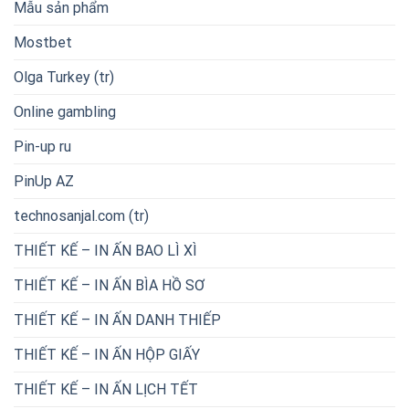
Mẫu sản phẩm
Mostbet
Olga Turkey (tr)
Online gambling
Pin-up ru
PinUp AZ
technosanjal.com (tr)
THIẾT KẾ – IN ẤN BAO LÌ XÌ
THIẾT KẾ – IN ẤN BÌA HỒ SƠ
THIẾT KẾ – IN ẤN DANH THIẾP
THIẾT KẾ – IN ẤN HỘP GIẤY
THIẾT KẾ – IN ẤN LỊCH TẾT