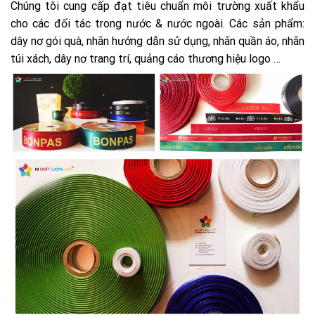
Chúng tôi cung cấp đạt tiêu chuẩn môi trường xuất khẩu
cho các đối tác trong nước & nước ngoài. Các sản phẩm:
dây nơ gói quà, nhãn hướng dẫn sử dụng, nhãn quần áo, nhãn
túi xách, dây nơ trang trí, quảng cáo thương hiệu logo …