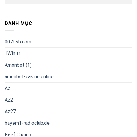
DANH MỤC
007bsb.com
1Win tr
Amonbet (1)
amonbet-casino.online
Az
Az2
Az27
bayern1-radioclub.de
Beef Casino