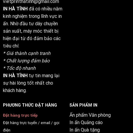
vietprinthatinh@gmail.com
IN HÀ TĨNH
đã có nhiều năm
kinh nghiệm trong lĩnh vực in
ấn. Nhờ đầu tư dây chuyền
sản xuất, máy móc thiết bị
hiện đại từ đó đảm bảo các
tiêu chí:
* Giá thành cạnh tranh
* Chất lượng đảm bảo
* Tốc độ nhanh
IN HÀ TĨNH
tự tin mang lại
sự hài lòng tốt nhất cho
khách hàng.
PHƯƠNG THỨC ĐẶT HÀNG
SẢN PHẨM IN
Ấn phẩm Văn phòng
Đặt hàng trực tiếp
In ấn Quảng cáo
Đặt hàng trực tuyến / email / gọi
In ấn Quà tặng
điện