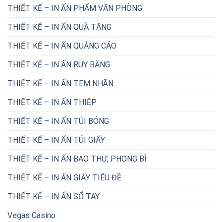
THIẾT KẾ – IN ẤN PHẨM VĂN PHÒNG
THIẾT KẾ – IN ẤN QUÀ TẶNG
THIẾT KẾ – IN ẤN QUẢNG CÁO
THIẾT KẾ – IN ẤN RUY BĂNG
THIẾT KẾ – IN ẤN TEM NHÃN
THIẾT KẾ – IN ẤN THIỆP
THIẾT KẾ – IN ẤN TÚI BÓNG
THIẾT KẾ – IN ẤN TÚI GIẤY
THIẾT KẾ – IN ẤN BAO THƯ, PHONG BÌ
THIẾT KẾ – IN ẤN GIẤY TIÊU ĐỀ
THIẾT KẾ – IN ẤN SỔ TAY
Vegas Casino