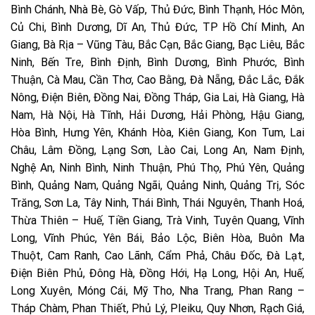
Bình Chánh, Nhà Bè, Gò Vấp, Thủ Đức, Bình Thạnh, Hóc Môn,
Củ Chi, Bình Dương, Dĩ An, Thủ Đức, TP Hồ Chí Minh, An
Giang, Bà Rịa – Vũng Tàu, Bắc Cạn, Bắc Giang, Bạc Liêu, Bắc
Ninh, Bến Tre, Bình Định, Bình Dương, Bình Phước, Bình
Thuận, Cà Mau, Cần Thơ, Cao Bằng, Đà Nẵng, Đắc Lắc, Đắk
Nông, Điện Biên, Đồng Nai, Đồng Tháp, Gia Lai, Hà Giang, Hà
Nam, Hà Nội, Hà Tĩnh, Hải Dương, Hải Phòng, Hậu Giang,
Hòa Bình, Hưng Yên, Khánh Hòa, Kiên Giang, Kon Tum, Lai
Châu, Lâm Đồng, Lạng Sơn, Lào Cai, Long An, Nam Định,
Nghệ An, Ninh Bình, Ninh Thuận, Phú Thọ, Phú Yên, Quảng
Bình, Quảng Nam, Quảng Ngãi, Quảng Ninh, Quảng Trị, Sóc
Trăng, Sơn La, Tây Ninh, Thái Bình, Thái Nguyên, Thanh Hoá,
Thừa Thiên – Huế, Tiền Giang, Trà Vinh, Tuyên Quang, Vĩnh
Long, Vĩnh Phúc, Yên Bái, Bảo Lộc, Biên Hòa, Buôn Ma
Thuột, Cam Ranh, Cao Lãnh, Cẩm Phả, Châu Đốc, Đà Lạt,
Điện Biên Phủ, Đông Hà, Đồng Hới, Hạ Long, Hội An, Huế,
Long Xuyên, Móng Cái, Mỹ Tho, Nha Trang, Phan Rang –
Tháp Chàm, Phan Thiết, Phủ Lý, Pleiku, Quy Nhơn, Rạch Giá,