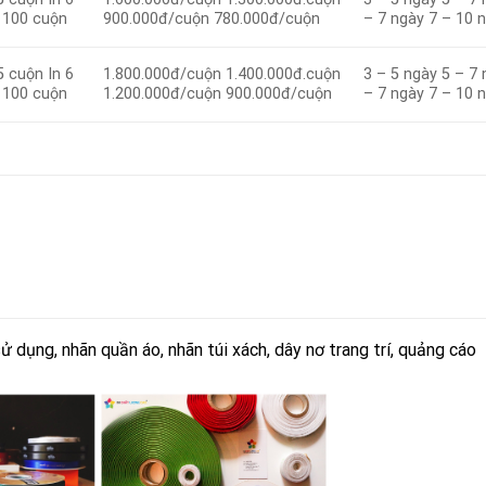
– 100 cuộn
900.000đ/cuộn 780.000đ/cuộn
– 7 ngày 7 – 10 
5 cuộn In 6
1.800.000đ/cuộn 1.400.000đ.cuộn
3 – 5 ngày 5 – 7 
– 100 cuộn
1.200.000đ/cuộn 900.000đ/cuộn
– 7 ngày 7 – 10 
 dụng, nhãn quần áo, nhãn túi xách, dây nơ trang trí, quảng cáo