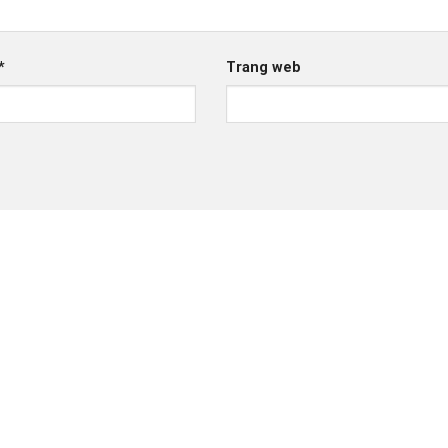
*
Trang web