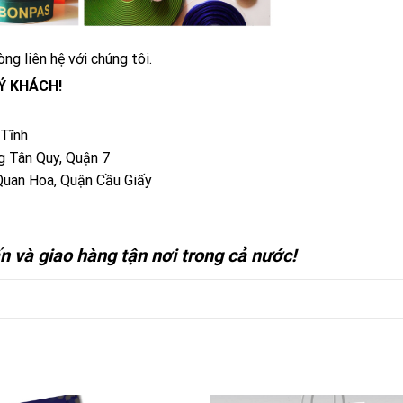
òng liên hệ với chúng tôi.
Ý KHÁCH!
 Tĩnh
 Tân Quy, Quận 7
Quan Hoa, Quận Cầu Giấy
ấn và giao hàng tận nơi trong cả nước!