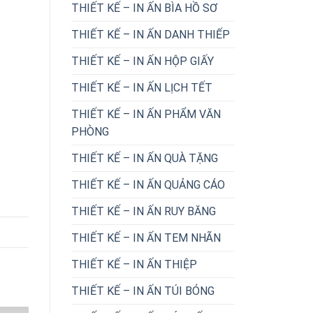
THIẾT KẾ – IN ẤN BÌA HỒ SƠ
THIẾT KẾ – IN ẤN DANH THIẾP
THIẾT KẾ – IN ẤN HỘP GIẤY
THIẾT KẾ – IN ẤN LỊCH TẾT
THIẾT KẾ – IN ẤN PHẨM VĂN
PHÒNG
THIẾT KẾ – IN ẤN QUÀ TẶNG
THIẾT KẾ – IN ẤN QUẢNG CÁO
THIẾT KẾ – IN ẤN RUY BĂNG
THIẾT KẾ – IN ẤN TEM NHÃN
THIẾT KẾ – IN ẤN THIỆP
THIẾT KẾ – IN ẤN TÚI BÓNG