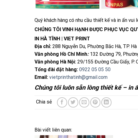
Quý khách hàng có nhu cầu thiết kế và in ấn vui l
CHÚNG TÔI VINH HẠNH ĐƯỢC PHỤC VỤC QU
IN HÀ TĨNH | VIET PRINT
Địa chỉ:
288 Nguyễn Du, Phường Bắc Hà, TP. Hà
Văn phòng Hồ Chí Minh
:
132 Đường 79, Phường
Văn phòng Hà Nội:
29/155 Đường Cầu Giấy, P. 
Tổng đài đặt hàng:
0922 05 05 50
Email:
vietprinthatinh@gmail.com
Chúng tôi luôn sẵn lòng thiết kế – in 
Bài viết liên quan: