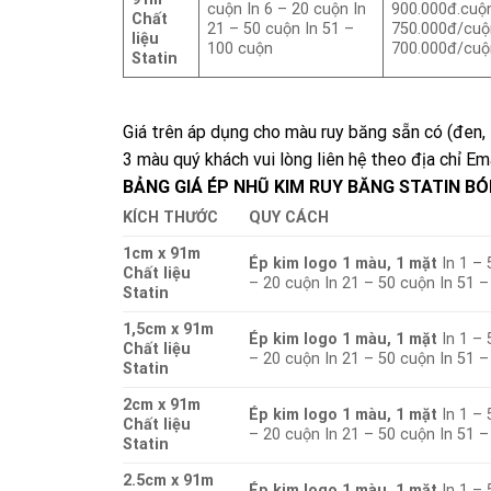
cuộn In 6 – 20 cuộn In
900.000đ.cuộ
Chất
21 – 50 cuộn In 51 –
750.000đ/cuộ
liệu
100 cuộn
700.000đ/cuộ
Statin
Giá trên áp dụng cho màu ruy băng sẵn có (đen, 
3 màu quý khách vui lòng liên hệ theo địa chỉ Em
BẢNG GIÁ ÉP NHŨ KIM RUY BĂNG STATIN BÓ
KÍCH THƯỚC
QUY CÁCH
1cm x 91m
Ép kim logo 1 màu, 1 mặt
In 1 – 
Chất liệu
– 20 cuộn In 21 – 50 cuộn In 51 
Statin
1,5cm x 91m
Ép kim logo 1 màu, 1 mặt
In 1 – 
Chất liệu
– 20 cuộn In 21 – 50 cuộn In 51 
Statin
2cm x 91m
Ép kim logo 1 màu, 1 mặt
In 1 – 
Chất liệu
– 20 cuộn In 21 – 50 cuộn In 51 
Statin
2.5cm x 91m
Ép kim logo 1 màu, 1 mặt
In 1 – 