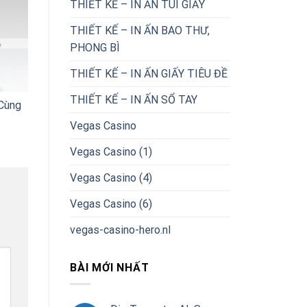
THIẾT KẾ – IN ẤN TÚI GIẤY
THIẾT KẾ – IN ẤN BAO THƯ,
PHONG BÌ
THIẾT KẾ – IN ẤN GIẤY TIÊU ĐỀ
THIẾT KẾ – IN ẤN SỔ TAY
Cùng
Vegas Casino
Vegas Casino (1)
Vegas Casino (4)
Vegas Casino (6)
vegas-casino-hero.nl
BÀI MỚI NHẤT