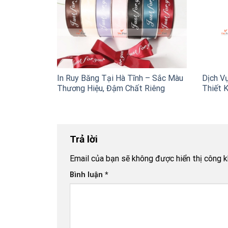
In Ruy Băng Tại Hà Tĩnh – Sắc Màu
Dịch Vụ
Thương Hiệu, Đậm Chất Riêng
Thiết K
Trả lời
Email của bạn sẽ không được hiển thị công k
Bình luận
*