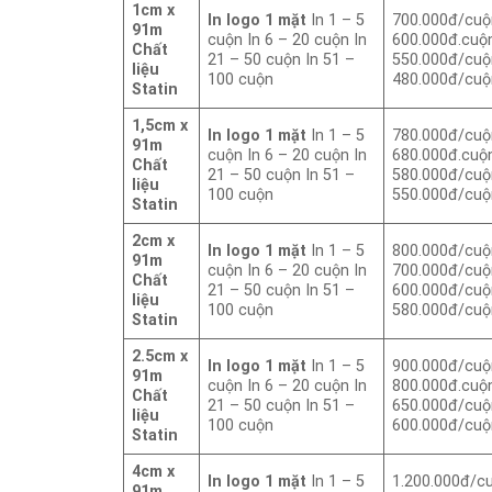
1cm x
In logo 1 mặt
In 1 – 5
700.000đ/cuộ
91m
cuộn In 6 – 20 cuộn In
600.000đ.cuộ
Chất
21 – 50 cuộn In 51 –
550.000đ/cuộ
liệu
100 cuộn
480.000đ/cuộ
Statin
1,5cm x
In logo 1 mặt
In 1 – 5
780.000đ/cuộ
91m
cuộn In 6 – 20 cuộn In
680.000đ.cuộ
Chất
21 – 50 cuộn In 51 –
580.000đ/cuộ
liệu
100 cuộn
550.000đ/cuộ
Statin
2cm x
In logo 1 mặt
In 1 – 5
800.000đ/cuộ
91m
cuộn In 6 – 20 cuộn In
700.000đ/cuộ
Chất
21 – 50 cuộn In 51 –
600.000đ/cuộ
liệu
100 cuộn
580.000đ/cuộ
Statin
2.5cm x
In logo 1 mặt
In 1 – 5
900.000đ/cuộ
91m
cuộn In 6 – 20 cuộn In
800.000đ.cuộ
Chất
21 – 50 cuộn In 51 –
650.000đ/cuộ
liệu
100 cuộn
600.000đ/cuộ
Statin
4cm x
In logo 1 mặt
In 1 – 5
1.200.000đ/c
91m