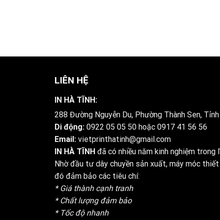
LIÊN HỆ
IN HÀ TĨNH:
288 Đường Nguyễn Du, Phường Thành Sen, Tỉnh
Di động:
0922 05 05 50
hoặc
0917 41 56 56
Email:
vietprinthatinh@gmail.com
IN HÀ TĨNH
đã có nhiều năm kinh nghiệm trong lĩ
Nhờ đầu tư dây chuyền sản xuất, máy móc thiết 
đó đảm bảo các tiêu chí:
* Giá thành cạnh tranh
* Chất lượng đảm bảo
* Tốc độ nhanh