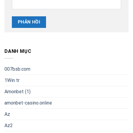
DANH MỤC
007bsb.com
1Win tr
Amonbet (1)
amonbet-casino.online
Az
Az2