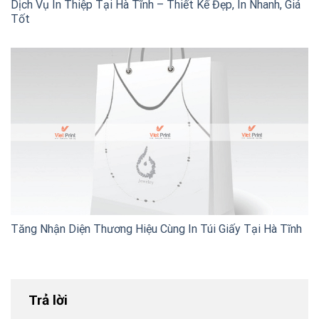
Dịch Vụ In Thiệp Tại Hà Tĩnh – Thiết Kế Đẹp, In Nhanh, Giá
Tốt
Tăng Nhận Diện Thương Hiệu Cùng In Túi Giấy Tại Hà Tĩnh
Trả lời