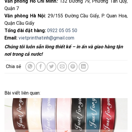
Văn phòng Hồ Chí Minh
:
132 Đường 79, Phường Tân Quy,
Quận 7
Văn phòng Hà Nội:
29/155 Đường Cầu Giấy, P. Quan Hoa,
Quận Cầu Giấy
Tổng đài đặt hàng:
0922 05 05 50
Email:
vietprinthatinh@gmail.com
Chúng tôi luôn sẵn lòng thiết kế – in ấn và giao hàng tận
nơi trong cả nước!
Bài viết liên quan: