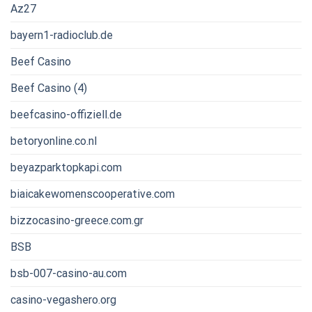
Az27
bayern1-radioclub.de
Beef Casino
Beef Casino (4)
beefcasino-offiziell.de
betoryonline.co.nl
beyazparktopkapi.com
biaicakewomenscooperative.com
bizzocasino-greece.com.gr
BSB
bsb-007-casino-au.com
casino-vegashero.org