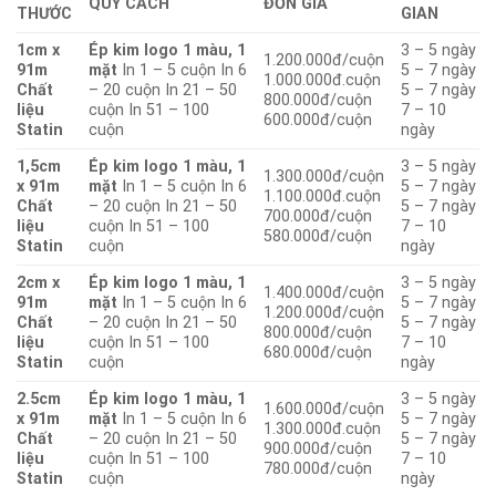
QUY CÁCH
ĐƠN GIÁ
THƯỚC
GIAN
1cm x
Ép kim logo 1 màu, 1
3 – 5 ngày
1.200.000đ/cuộn
91m
mặt
In 1 – 5 cuộn In 6
5 – 7 ngày
1.000.000đ.cuộn
Chất
– 20 cuộn In 21 – 50
5 – 7 ngày
800.000đ/cuộn
liệu
cuộn In 51 – 100
7 – 10
600.000đ/cuộn
Statin
cuộn
ngày
1,5cm
Ép kim logo 1 màu, 1
3 – 5 ngày
1.300.000đ/cuộn
x 91m
mặt
In 1 – 5 cuộn In 6
5 – 7 ngày
1.100.000đ.cuộn
Chất
– 20 cuộn In 21 – 50
5 – 7 ngày
700.000đ/cuộn
liệu
cuộn In 51 – 100
7 – 10
580.000đ/cuộn
Statin
cuộn
ngày
2cm x
Ép kim logo 1 màu, 1
3 – 5 ngày
1.400.000đ/cuộn
91m
mặt
In 1 – 5 cuộn In 6
5 – 7 ngày
1.200.000đ/cuộn
Chất
– 20 cuộn In 21 – 50
5 – 7 ngày
800.000đ/cuộn
liệu
cuộn In 51 – 100
7 – 10
680.000đ/cuộn
Statin
cuộn
ngày
2.5cm
Ép kim logo 1 màu, 1
3 – 5 ngày
1.600.000đ/cuộn
x 91m
mặt
In 1 – 5 cuộn In 6
5 – 7 ngày
1.300.000đ.cuộn
Chất
– 20 cuộn In 21 – 50
5 – 7 ngày
900.000đ/cuộn
liệu
cuộn In 51 – 100
7 – 10
780.000đ/cuộn
Statin
cuộn
ngày