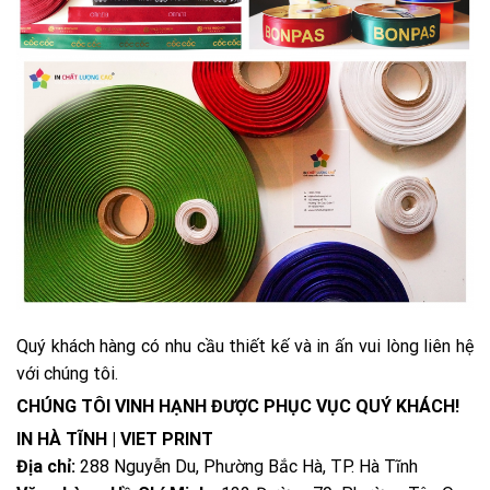
Quý khách hàng có nhu cầu thiết kế và in ấn vui lòng liên hệ
với chúng tôi.
CHÚNG TÔI VINH HẠNH ĐƯỢC PHỤC VỤC QUÝ KHÁCH!
IN HÀ TĨNH | VIET PRINT
Địa chỉ:
288 Nguyễn Du, Phường Bắc Hà, TP. Hà Tĩnh