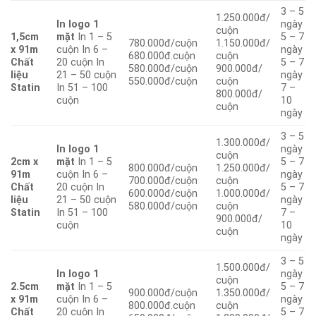
3 – 5
1.250.000đ/
In logo 1
ngày
cuộn
1,5cm
mặt
In 1 – 5
5 – 7
780.000đ/cuộn
1.150.000đ/
x 91m
cuộn In 6 –
ngày
680.000đ.cuộn
cuộn
Chất
20 cuộn In
5 – 7
580.000đ/cuộn
900.000đ/
liệu
21 – 50 cuộn
ngày
550.000đ/cuộn
cuộn
Statin
In 51 – 100
7 –
800.000đ/
cuộn
10
cuộn
ngày
3 – 5
1.300.000đ/
In logo 1
ngày
cuộn
2cm x
mặt
In 1 – 5
5 – 7
800.000đ/cuộn
1.250.000đ/
91m
cuộn In 6 –
ngày
700.000đ/cuộn
cuộn
Chất
20 cuộn In
5 – 7
600.000đ/cuộn
1.000.000đ/
liệu
21 – 50 cuộn
ngày
580.000đ/cuộn
cuộn
Statin
In 51 – 100
7 –
900.000đ/
cuộn
10
cuộn
ngày
3 – 5
1.500.000đ/
In logo 1
ngày
cuộn
2.5cm
mặt
In 1 – 5
5 – 7
900.000đ/cuộn
1.350.000đ/
x 91m
cuộn In 6 –
ngày
800.000đ.cuộn
cuộn
Chất
20 cuộn In
5 – 7