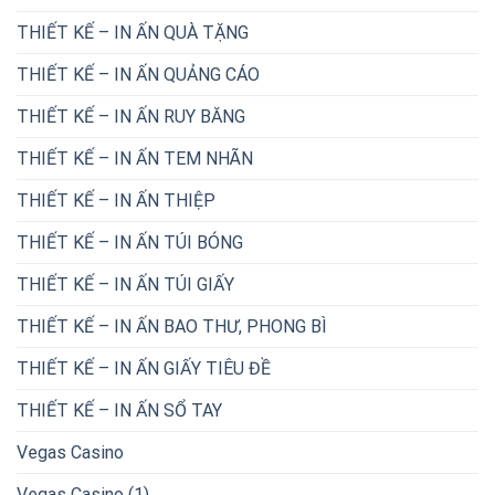
THIẾT KẾ – IN ẤN QUÀ TẶNG
THIẾT KẾ – IN ẤN QUẢNG CÁO
THIẾT KẾ – IN ẤN RUY BĂNG
THIẾT KẾ – IN ẤN TEM NHÃN
THIẾT KẾ – IN ẤN THIỆP
THIẾT KẾ – IN ẤN TÚI BÓNG
THIẾT KẾ – IN ẤN TÚI GIẤY
THIẾT KẾ – IN ẤN BAO THƯ, PHONG BÌ
THIẾT KẾ – IN ẤN GIẤY TIÊU ĐỀ
THIẾT KẾ – IN ẤN SỔ TAY
Vegas Casino
Vegas Casino (1)