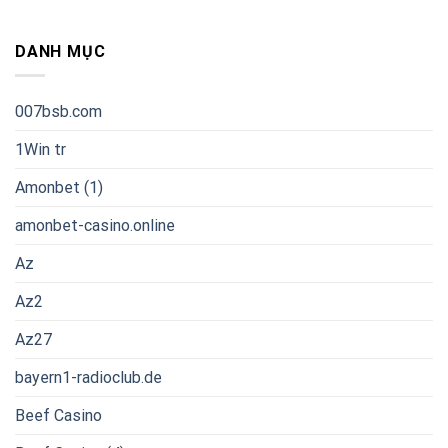
DANH MỤC
007bsb.com
1Win tr
Amonbet (1)
amonbet-casino.online
Az
Az2
Az27
bayern1-radioclub.de
Beef Casino