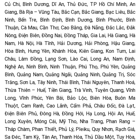
Củ Chi, Bình Dương, Dĩ An, Thủ Đức, TP Hồ Chí Minh, An
Giang, Bà Rịa – Vũng Tàu, Bắc Cạn, Bắc Giang, Bạc Liêu, Bắc
Ninh, Bến Tre, Bình Định, Bình Dương, Bình Phước, Bình
Thuận, Cà Mau, Cần Thơ, Cao Bằng, Đà Nẵng, Đắc Lắc, Đắk
Nông, Điện Biên, Đồng Nai, Đồng Tháp, Gia Lai, Hà Giang, Hà
Nam, Hà Nội, Hà Tĩnh, Hải Dương, Hải Phòng, Hậu Giang,
Hòa Bình, Hưng Yên, Khánh Hòa, Kiên Giang, Kon Tum, Lai
Châu, Lâm Đồng, Lạng Sơn, Lào Cai, Long An, Nam Định,
Nghệ An, Ninh Bình, Ninh Thuận, Phú Thọ, Phú Yên, Quảng
Bình, Quảng Nam, Quảng Ngãi, Quảng Ninh, Quảng Trị, Sóc
Trăng, Sơn La, Tây Ninh, Thái Bình, Thái Nguyên, Thanh Hoá,
Thừa Thiên – Huế, Tiền Giang, Trà Vinh, Tuyên Quang, Vĩnh
Long, Vĩnh Phúc, Yên Bái, Bảo Lộc, Biên Hòa, Buôn Ma
Thuột, Cam Ranh, Cao Lãnh, Cẩm Phả, Châu Đốc, Đà Lạt,
Điện Biên Phủ, Đông Hà, Đồng Hới, Hạ Long, Hội An, Huế,
Long Xuyên, Móng Cái, Mỹ Tho, Nha Trang, Phan Rang –
Tháp Chàm, Phan Thiết, Phủ Lý, Pleiku, Quy Nhơn, Rạch Giá,
Sa Đéc, Tam Kỳ, Tân An, Thanh Hóa, Thủ Dầu Một, Tuy Hòa,