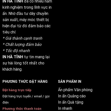
IN HÀ TĨNH
đã có nhiều năm
kinh nghiệm trong lĩnh vực in
ấn. Nhờ đầu tư dây chuyền
sản xuất, máy móc thiết bị
hiện đại từ đó đảm bảo các
tiêu chí:
* Giá thành cạnh tranh
* Chất lượng đảm bảo
* Tốc độ nhanh
IN HÀ TĨNH
tự tin mang lại
sự hài lòng tốt nhất cho
khách hàng.
PHƯƠNG THỨC ĐẶT HÀNG
SẢN PHẨM IN
Ấn phẩm Văn phòng
Đặt hàng trực tiếp
In ấn Quảng cáo
Đặt hàng trực tuyến / email / gọi
In ấn Quà tặng
điện
In nhanh
Phương thức thanh toán