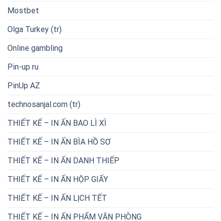
Mostbet
Olga Turkey (tr)
Online gambling
Pin-up ru
PinUp AZ
technosanjal.com (tr)
THIẾT KẾ – IN ẤN BAO LÌ XÌ
THIẾT KẾ – IN ẤN BÌA HỒ SƠ
THIẾT KẾ – IN ẤN DANH THIẾP
THIẾT KẾ – IN ẤN HỘP GIẤY
THIẾT KẾ – IN ẤN LỊCH TẾT
THIẾT KẾ – IN ẤN PHẨM VĂN PHÒNG