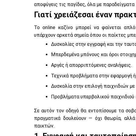
αποφύγεις τις παγίδες, όλα με παραδείγματα
Γιατί χρειάζεσαι έναν πρακτ
Το online καζίνο μπορεί να φαίνεται απλό:
υπάρχουν αρκετά σημεία όπου οι παίκτες μπε
Δυσκολίες στην εγγραφή και την ταυτο
Μπερδεμένα μπόνους και όροι στοιχημ
Αργές ή απορριπτόμενες αναλήψεις.
Τεχνικά προβλήματα στην εφαρμογή ή 
Δυσκολία στην επιλογή παιχνιδιών με
Προβλήματα υπερβολικού παιχνιδιού κ
Σε αυτόν τον οδηγό θα εντοπίσουμε τα σοβ
πραγματικά δουλεύουν — όχι θεωρία, αλλά
παικτών.
1. Εγγραφή και ταυτοποίησ