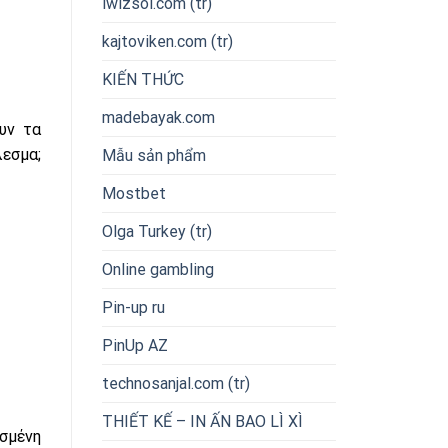
iwizsol.com (tr)
kajtoviken.com (tr)
KIẾN THỨC
madebayak.com
υν τα
λεσμα;
Mẫu sản phẩm
Mostbet
Olga Turkey (tr)
Online gambling
Pin-up ru
PinUp AZ
technosanjal.com (tr)
THIẾT KẾ – IN ẤN BAO LÌ XÌ
ισμένη