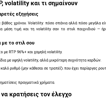
 volatility και τι σημαίνουν
 βαρετές εξηγήσεις
βάθος χρόνου. Volatility: πόσο σπάνια αλλά πόσο μεγάλα εί
μέση τιμή και τη volatility σαν το στυλ παιχνιδιού — ή
 με το στιλ σου
s με RTP 96%+ και χαμηλή volatility.
ίδια με υψηλή volatility, αλλά μικρότερη συχνότητα κερδών.
ε καλό ρυθμό (μην κάθεσαι σε τραπέζι που έχει περίεργες ρου
ηματίσεις πραγματικά χρήματα.
 να κρατήσεις τον έλεγχο