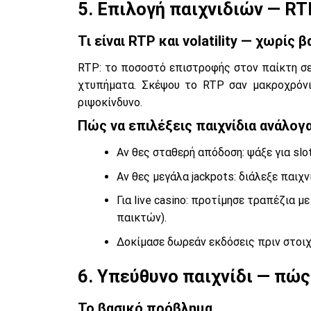
5. Επιλογή παιχνιδιών — RTP,
Τι είναι RTP και volatility — χωρίς
RTP: το ποσοστό επιστροφής στον παίκτη σε 
χτυπήματα. Σκέψου το RTP σαν μακροχρόνια 
ριψοκίνδυνο.
Πώς να επιλέξεις παιχνίδια ανάλογα
Αν θες σταθερή απόδοση: ψάξε για slot
Αν θες μεγάλα jackpots: διάλεξε παιχν
Για live casino: προτίμησε τραπέζια μ
παικτών).
Δοκίμασε δωρεάν εκδόσεις πριν στοιχ
6. Υπεύθυνο παιχνίδι — πώς
Το βασικό πρόβλημα