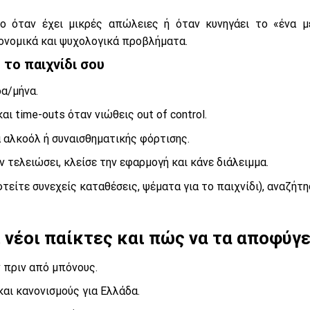
 όταν έχει μικρές απώλειες ή όταν κυνηγάει το «ένα μ
κονομικά και ψυχολογικά προβλήματα.
 το παιχνίδι σου
α/μήνα.
αι time-outs όταν νιώθεις out of control.
 αλκοόλ ή συναισθηματικής φόρτισης.
 τελειώσει, κλείσε την εφαρμογή και κάνε διάλειμμα.
τείτε συνεχείς καταθέσεις, ψέματα για το παιχνίδι), αναζήτη
ι νέοι παίκτες και πώς να τα αποφύγε
 πριν από μπόνους.
και κανονισμούς για Ελλάδα.