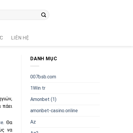
ỨC
LIÊN HỆ
DANH MỤC
007bsb.com
1Win tr
ηγιών,
Amonbet (1)
α πάει
amonbet-casino.online
Az
ce
. Θα
ώς να