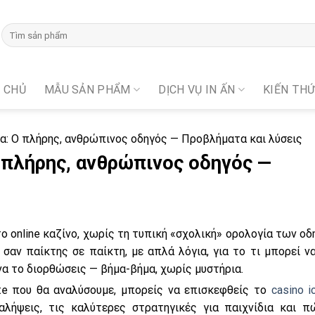
 CHỦ
MẪU SẢN PHẨM
DỊCH VỤ IN ẤN
KIẾN TH
δα: Ο πλήρης, ανθρώπινος οδηγός — Προβλήματα και λύσεις
Ο πλήρης, ανθρώπινος οδηγός —
το online καζίνο, χωρίς τη τυπική «σχολική» ορολογία των οδ
σαν παίκτης σε παίκτη, με απλά λόγια, για το τι μπορεί ν
να το διορθώσεις — βήμα-βήμα, χωρίς μυστήρια.
ite που θα αναλύσουμε, μπορείς να επισκεφθείς το
casino i
αλήψεις, τις καλύτερες στρατηγικές για παιχνίδια και π