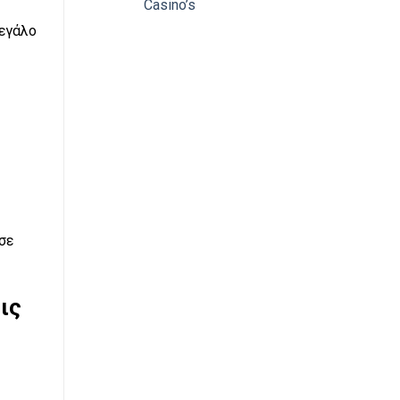
Casino’s
εγάλο
σε
ις