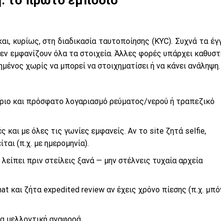
ι, κυρίως, στη διαδικασία ταυτοποίησης (KYC). Συχνά τα έ
δεν εμφανίζουν όλα τα στοιχεία. Άλλες φορές υπάρχει καθυσ
ημένος χωρίς να μπορεί να στοιχηματίσει ή να κάνει ανάληψη.
ριο και πρόσφατο λογαριασμό ρεύματος/νερού ή τραπεζικό
και με όλες τις γωνίες εμφανείς. Αν το site ζητά selfie,
αι (π.χ. με ημερομηνία).
λείπει πριν στείλεις ξανά — μην στέλνεις τυχαία αρχεία
at και ζήτα expedited review αν έχεις χρόνο πίεσης (π.χ. μπ
α μελλοντική αναφορά.