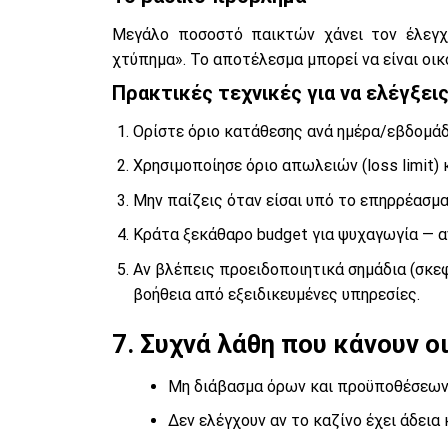
Μεγάλο ποσοστό παικτών χάνει τον έλεγχο
χτύπημα». Το αποτέλεσμα μπορεί να είναι οι
Πρακτικές τεχνικές για να ελέγξεις
Ορίστε όριο κατάθεσης ανά ημέρα/εβδομάδ
Χρησιμοποίησε όριο απωλειών (loss limit) κ
Μην παίζεις όταν είσαι υπό το επηρρέασμα
Κράτα ξεκάθαρο budget για ψυχαγωγία — αν
Αν βλέπεις προειδοποιητικά σημάδια (σκεφ
βοήθεια από εξειδικευμένες υπηρεσίες.
7. Συχνά λάθη που κάνουν ο
Μη διάβασμα όρων και προϋποθέσεων
Δεν ελέγχουν αν το καζίνο έχει άδεια 