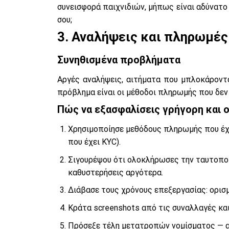
συνεισφορά παιχνιδιών, μήπως είναι αδύνατο
σου;
3. Αναλήψεις και πληρωμές
Συνηθισμένα προβλήματα
Αργές αναλήψεις, αιτήματα που μπλοκάροντα
πρόβλημα είναι οι μέθοδοι πληρωμής που δεν
Πώς να εξασφαλίσεις γρήγορη και 
Χρησιμοποίησε μεθόδους πληρωμής που έχε
που έχει KYC).
Σιγουρέψου ότι ολοκλήρωσες την ταυτοποί
καθυστερήσεις αργότερα.
Διάβασε τους χρόνους επεξεργασίας: ορισμ
Κράτα screenshots από τις συναλλαγές και
Πρόσεξε τέλη μετατροπών νομίσματος — αν 