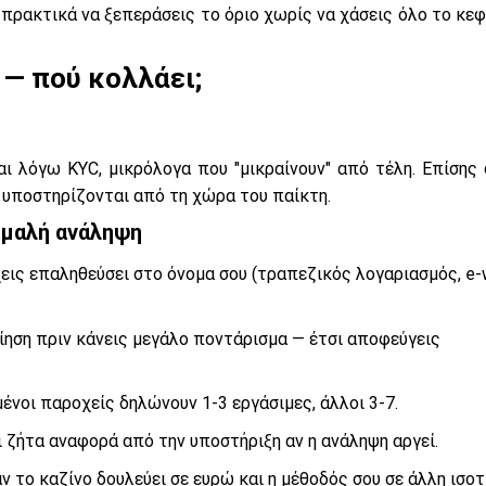
 πρακτικά να ξεπεράσεις το όριο χωρίς να χάσεις όλο το κε
 — πού κολλάει;
ι λόγω KYC, μικρόλογα που "μικραίνουν" από τέλη. Επίσης
 υποστηρίζονται από τη χώρα του παίκτη.
ομαλή ανάληψη
ις επαληθεύσει στο όνομα σου (τραπεζικός λογαριασμός, e-
ηση πριν κάνεις μεγάλο ποντάρισμα — έτσι αποφεύγεις
ένοι παροχείς δηλώνουν 1-3 εργάσιμες, άλλοι 3-7.
 ζήτα αναφορά από την υποστήριξη αν η ανάληψη αργεί.
το καζίνο δουλεύει σε ευρώ και η μέθοδός σου σε άλλη ισοτι